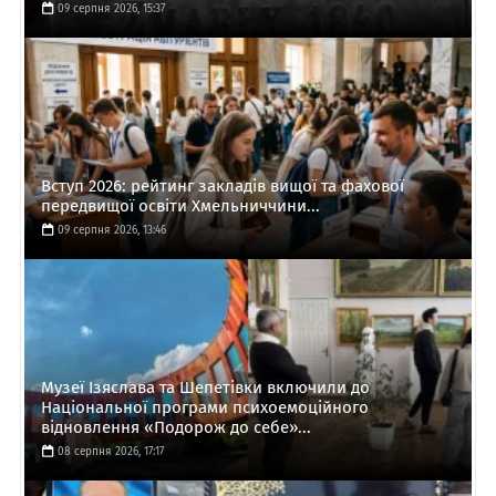
09 серпня 2026, 15:37
Вступ 2026: рейтинг закладів вищої та фахової
передвищої освіти Хмельниччини...
09 серпня 2026, 13:46
Музеї Ізяслава та Шепетівки включили до
Національної програми психоемоційного
відновлення «Подорож до себе»...
08 серпня 2026, 17:17