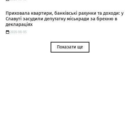
Приховала квартири, банківські рахунки та доходи: у
Славуті засудили депутатку міськради за брехню в
деклараціях
2026-08-05
Показати ще