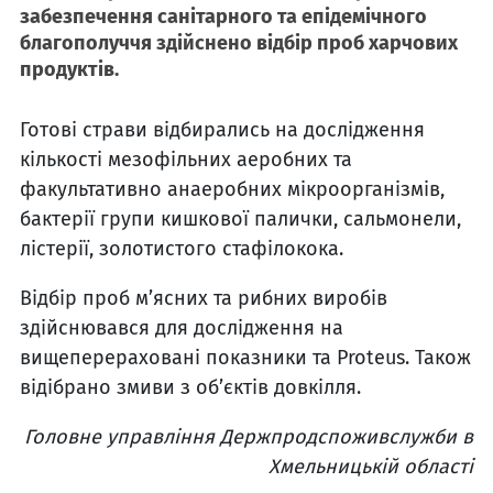
забезпечення санітарного та епідемічного
благополуччя здійснено відбір проб харчових
продуктів.
Готові страви відбирались на дослідження
кількості мезофільних аеробних та
факультативно анаеробних мікроорганізмів,
бактерії групи кишкової палички, сальмонели,
лістерії, золотистого стафілокока.
Відбір проб м’ясних та рибних виробів
здійснювався для дослідження на
вищеперераховані показники та Proteus. Також
відібрано змиви з об’єктів довкілля.
Головне управління Держпродспоживслужби в
Хмельницькій області