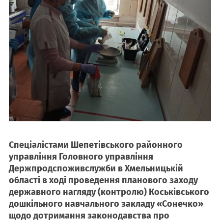
Спеціалістами Шепетівського районного
управління Головного управління
Держпродспоживслужби в Хмельницькій
області в ході проведення планового заходу
державного нагляду (контролю) Коськівського
дошкільного навчального закладу «Сонечко»
щодо дотримання законодавства про