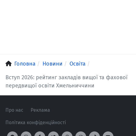
Головна
Новини
Освіта
Вступ 2026: рейтинг закладів вищої та фахової
передвищої освіти Хмельниччини
Про нас
Реклама
Політика конфіденційності