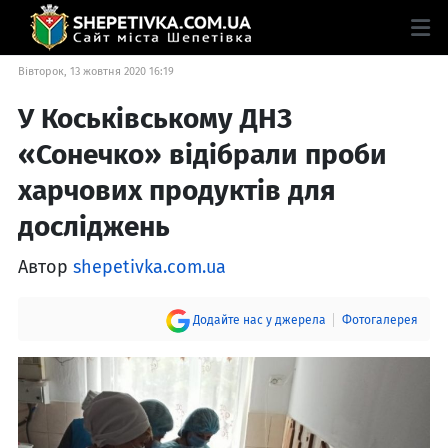
Вівторок, 13 жовтня 2020 16:19
У Коськівському ДНЗ
«Сонечко» відібрали проби
харчових продуктів для
досліджень
Автор
shepetivka.com.ua
Додайте нас у джерела
Фотогалерея