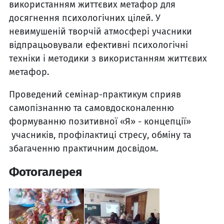
використанням життєвих метафор для
досягнення психологічних цілей. У
невимушеній творчій атмосфері учасники
відпрацьовували ефективні психологічні
техніки і методики з використанням життєвих
метафор.
Проведений семінар-практикум сприяв
самопізнанню та самовдосконаленню
формуванню позитивної «Я» - концепції»
учасників, профілактиці стресу, обміну та
збагаченню практичним досвідом.
Фотогалерея