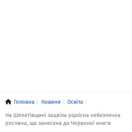
Головна
Новини
Освіта
На Шепетівщині зацвіла рідкісна небезпечна
рослина, що занесена до Червоної книги