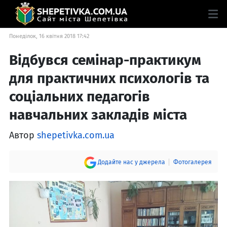
Понеділок, 16 квітня 2018 17:42
Відбувся семінар-практикум
для практичних психологів та
соціальних педагогів
навчальних закладів міста
Автор
shepetivka.com.ua
Додайте нас у джерела
Фотогалерея