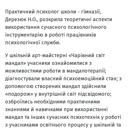
Практичний психолог школи - гімназії,
Дерезюк Н.О., розкрила теоретичні аспекти
використання сучасного психологічного
інструментарію в роботі працівників
психологічної служби.
У шкільній арт-майстерні «Чарівний світ
мандал» учасники ознайомилися з
можливостями роботи в мандалотерапії;
діагностували власний психоемоційний стан; з
допомогою створених мандал здійснили
«подорож» у внутрішній світ підсвідомого;
озброїлись необхідними практичними
знаннями й навичками при використанні
мандал та інших сучасних психотехнік у роботі
з учасниками освітнього процесу у шкільній та