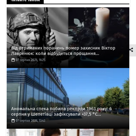
Від отриманих поранень помер захисник Віктор
Лавренюк: коли відбудеться прощання...
07 серпня 2026, 16:25
Аномальна спека побила рекорди 1963 року: 6
серпня у Шепетівці зафіксували +37,5 °C...
07 серпня 2026, 13:43