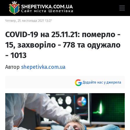
Четвер, 25 листопада 2021 13:27
COVID-19 на 25.11.21: померло -
15, захворіло - 778 та одужало
- 1013
Автор
shepetivka.com.ua
Додайте нас у джерела