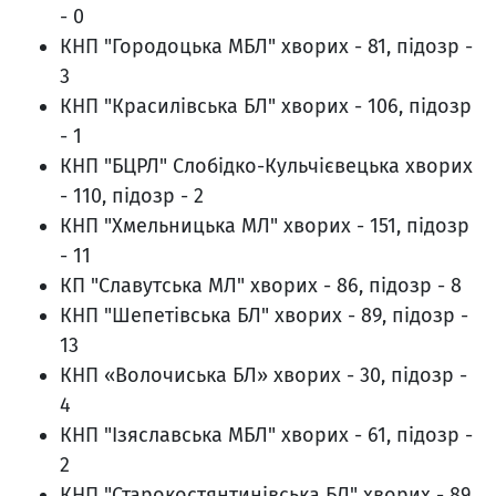
- 0
КНП "Городоцька МБЛ" хворих - 81, підозр -
3
КНП "Красилівська БЛ" хворих - 106, підозр
- 1
КНП "БЦРЛ" Слобідко-Кульчієвецька хворих
- 110, підозр - 2
КНП "Хмельницька МЛ" хворих - 151, підозр
- 11
КП "Славутська МЛ" хворих - 86, підозр - 8
КНП "Шепетівська БЛ" хворих - 89, підозр -
13
КНП «Волочиська БЛ» хворих - 30, підозр -
4
КНП "Ізяславська МБЛ" хворих - 61, підозр -
2
КНП "Старокостянтинівська БЛ" хворих - 89,