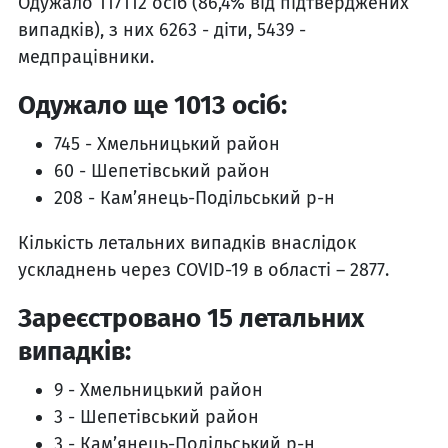
Одужало 117112 осіб (86,4% від підтверджених
випадків), з них 6263 - діти, 5439 -
медпрацівники.
Одужало ще 1013 осіб:
745 - Хмельницький район
60 - Шепетівський район
208 - Кам’янець-Подільський р-н
Кількість летальних випадків внаслідок
ускладнень через COVID-19 в області – 2877.
Зареєстровано 15 летальних
випадків:
9 - Хмельницький район
3 - Шепетівський район
3 - Кам’янець-Подільський р-н