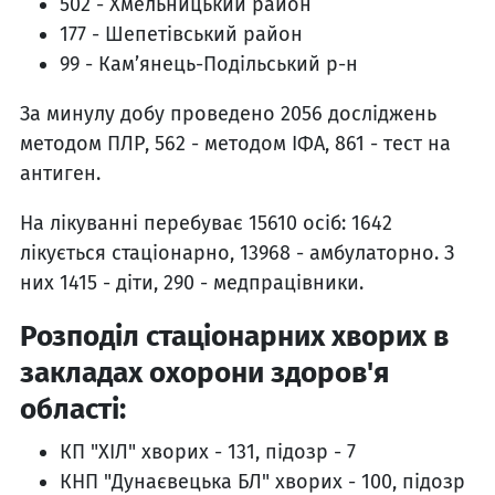
502 - Хмельницький район
177 - Шепетівський район
99 - Кам’янець-Подільський р-н
За минулу добу проведено 2056 досліджень
методом ПЛР, 562 - методом ІФА, 861 - тест на
антиген.
На лікуванні перебуває 15610 осіб: 1642
лікується стаціонарно, 13968 - амбулаторно. З
них 1415 - діти, 290 - медпрацівники.
Розподіл стаціонарних хворих в
закладах охорони здоров'я
області:
КП "ХІЛ" хворих - 131, підозр - 7
КНП "Дунаєвецька БЛ" хворих - 100, підозр