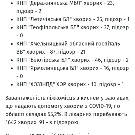
КНП "Деражнянська МБЛ" хворих - 23,
підозр - 2
КНП "Летичівська БЛ" хворих - 25, підозр - 1
КНП "Теофіпольська БЛ" хворих - 37, підозр
- 0
КНП "Хмельницький обласний госпіталь
ВВ" хворих - 87, підозр - 21
КНП "Білогірська БЛ" хворих - 46, підозр - 2
КНП "Ярмолинецька БЛ" хворих - 16, підозр
- 0
КНП "ХОЗЗНПД" ХОР хворих - 10, підозр - 1
Завантаженість ліжкомісць з киснем у закладах,
що надають допомогу хворим з COVID-19, по
області складає 55,2%. В лікарнях перебувають
1642 хворих, 91 - з підозрою.