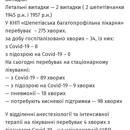
Летальні випадки — 2 випадки ( 2 шепетівчанки
1945 р.н. і 1957 р.н.)
У КНП «Шепетівська багатопрофільна лікарня»
перебуває – 275 хворих.
за добу госпіталізовано хворих – 34, із них:
з Covid-19 – 8
з підозрою на Covid-19 – 0
На сьогодні перебуває на стаціонарному
лікуванні:
— з Covid-
19 – 89
хворих
— з підозрою на Covid-19 – 9 хворих
— пневмонії – 18 хворих
— потребують кисневої підтримки — 98 хворих
У відділенні анестезіології та інтенсивної
терапії на лікуванні перебуває 4 хворих з