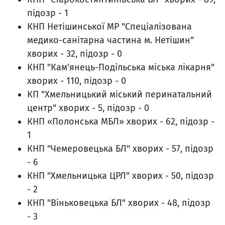
підозр - 1
КНП Нетішинської МР "Спеціалізована
медико-санітарна частина м. Нетішин"
хворих - 32, підозр - 0
КНП "Кам'янець-Подільська міська лікарня"
хворих - 110, підозр - 0
КП "Хмельницький міський перинатальний
центр" хворих - 5, підозр - 0
КНП «Полонська МБЛ» хворих - 62, підозр -
1
КНП "Чемеровецька БЛ" хворих - 57, підозр
- 6
КНП "Хмельницька ЦРЛ" хворих - 50, підозр
- 2
КНП "Віньковецька БЛ" хворих - 48, підозр
- 3