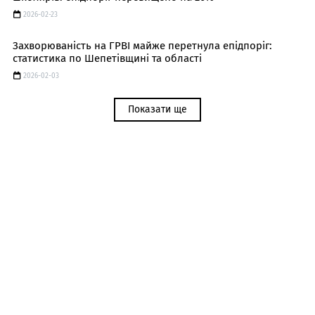
2026-02-23
Захворюваність на ГРВІ майже перетнула епідпоріг:
статистика по Шепетівщині та області
2026-02-03
Показати ще