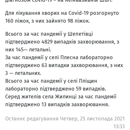
діагнозом Covid-19 – на неінвазивній ШВЛ.
Для лікування хворих на Covid-19 розгорнуто
160 ліжок, з них зайнято 98 ліжок.
Всього за час пандемії у Шепетівці
підтверджено 4829 випадків захворювання, з
них 145— летальні.
За час пандемії у селі Плесна лабораторно
підтверджено 63 випадки захворювання, з них
3 — летальних.
Всього за час пандемії у селі Пліщин
лабораторно підтверджено 59 випадків.
Серед жителів села Жилинці за час пандемії
підтверджено 13 випадків захворювання.
Останнє редагування Четвер, 25 листопада 2021
13:33