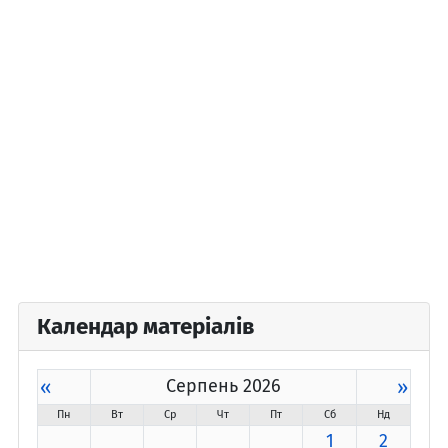
Календар матеріалів
«
Серпень 2026
»
Пн
Вт
Ср
Чт
Пт
Сб
Нд
1
2