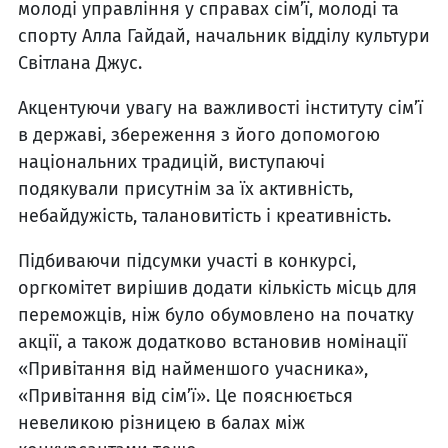
молоді управління у справах сім’ї, молоді та
спорту Алла Гайдай, начальник відділу культури
Світлана Джус.
Акцентуючи увагу на важливості інституту сім’ї
в державі, збереження з його допомогою
національних традицій, виступаючі
подякували присутнім за їх активність,
небайдужість, талановитість і креативність.
Підбиваючи підсумки участі в конкурсі,
оргкомітет вирішив додати кількість місць для
переможців, ніж було обумовлено на початку
акції, а також додатково встановив номінації
«Привітання від найменшого учасника»,
«Привітання від сім’ї». Це пояснюється
невеликою різницею в балах між