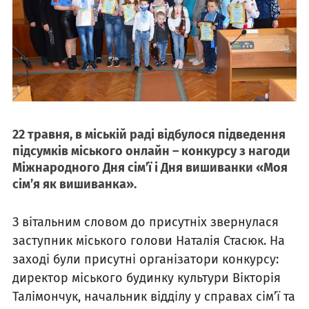
22 травня, в міській раді відбулося підведення
підсумків міського онлайн – конкурсу з нагоди
Міжнародного Дня сім’ї і Дня вишиванки «Моя
сім’я як вишиванка».
З вітальним словом до присутніх звернулася
заступник міського голови Наталія Стасюк. На
заході були присутні організатори конкурсу:
директор міського будинку культури Вікторія
Талімончук, начальник відділу у справах сім’ї та