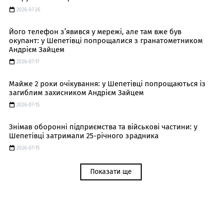
2026-07-26
Його телефон з’явився у мережі, але там вже був
окупант: у Шепетівці попрощалися з гранатометником
Андрієм Зайцем
2026-07-17
Майже 2 роки очікування: у Шепетівці попрощаються із
загиблим захисником Андрієм Зайцем
2026-07-15
Знімав оборонні підприємства та військові частини: у
Шепетівці затримали 25-річного зрадника
2026-07-15
Показати ще