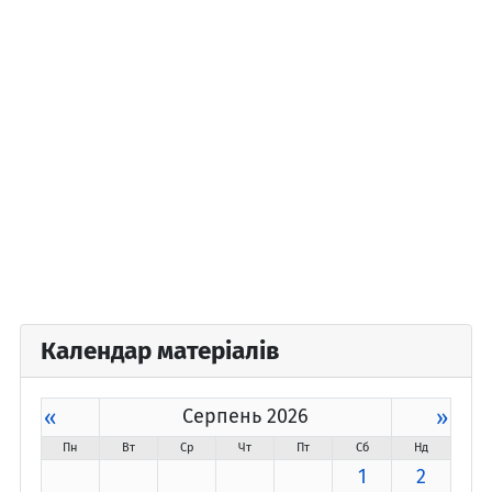
Календар матеріалів
«
Серпень 2026
»
Пн
Вт
Ср
Чт
Пт
Сб
Нд
1
2