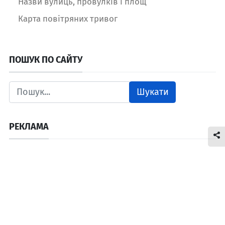
Назви вулиць, провулків і площ
Карта повітряних тривог
ПОШУК ПО САЙТУ
Шукати
РЕКЛАМА