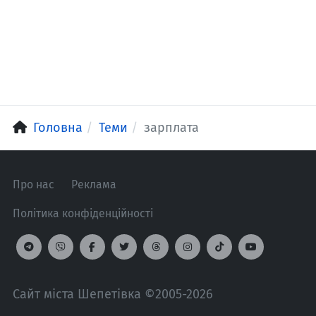
Головна
Теми
зарплата
Про нас
Реклама
Політика конфіденційності
Сайт міста Шепетівка ©2005-2026