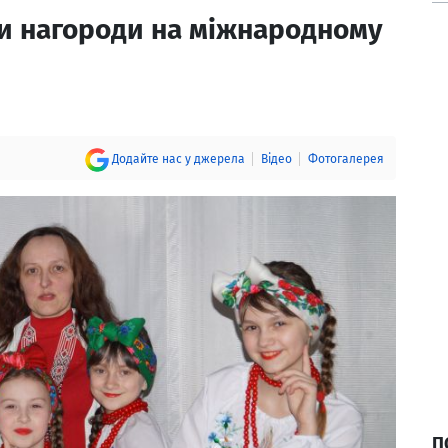
и нагороди на міжнародному
Додайте нас у джерела
Відео
Фотогалерея
П