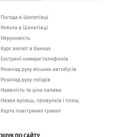
Погода в Шепетівці
Робота в Шепетівці
Нерухомість
Курс валют в банках
Екстрені номери телефонів
Розклад руху міських автобусів
Розклад руху поїздів
Наявність та ціна палива
Назви вулиць, провулків і площ
Карта повітряних тривог
ОШУК ПО САЙТУ