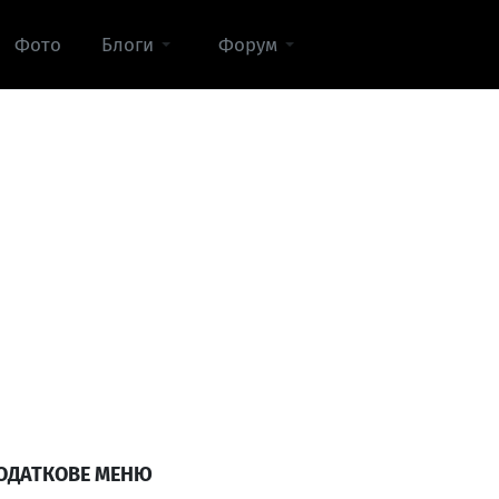
Фото
Блоги
Форум
ОДАТКОВЕ МЕНЮ