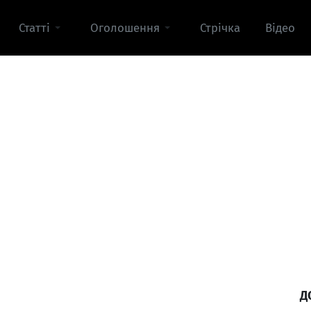
Статті
Оголошення
Стрічка
Відео
Д