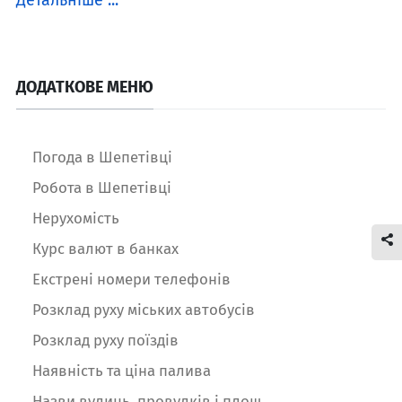
Детальніше ...
ДОДАТКОВЕ МЕНЮ
Погода в Шепетівці
Робота в Шепетівці
Нерухомість
Курс валют в банках
Екстрені номери телефонів
Розклад руху міських автобусів
Розклад руху поїздів
Наявність та ціна палива
Назви вулиць, провулків і площ