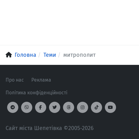
Головна
Теми
митрополит
Про нас
Реклама
Політика конфіденційності
Сайт міста Шепетівка ©2005-2026