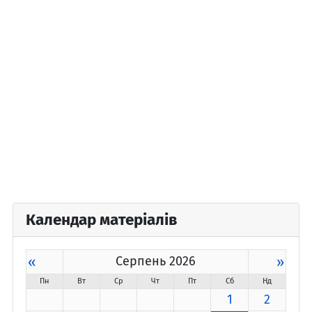
Календар матеріалів
«
Серпень 2026
»
Пн
Вт
Ср
Чт
Пт
Сб
Нд
1
2