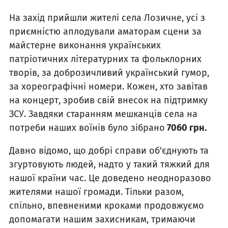
На захід прийшли жителі села Лозичне, усі з
приємністю аплодували аматорам сцени за
майстерне виконання українських
патріотичних літературних та фольклорних
творів, за доброзичливий український гумор,
за хореографічні номери. Кожен, хто завітав
на концерт, зробив свій внесок на підтримку
ЗСУ. Завдяки старанням мешканців села на
потреби наших воїнів було зібрано
7060 грн.
Давно відомо, що добрі справи об'єднують та
згуртовують людей, надто у такий тяжкий для
нашої країни час. Це доведено неодноразово
жителями нашої громади. Тільки разом,
спільно, впевненими кроками продовжуємо
допомагати нашим захисникам, тримаючи