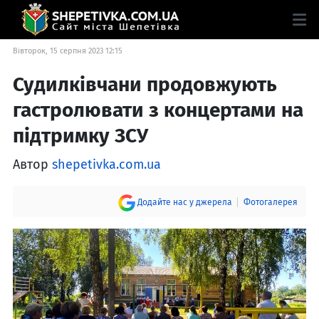
Вівторок, 15 серпня 2023 12:15
Судилківчани продовжують
гастролювати з концертами на
підтримку ЗСУ
Автор
shepetivka.com.ua
Додайте нас у джерела
Фотогалерея