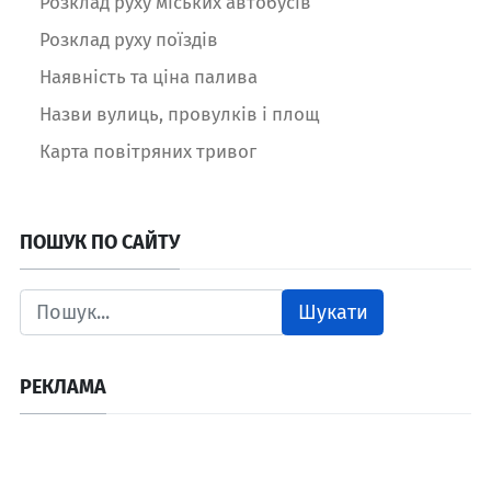
Розклад руху міських автобусів
Розклад руху поїздів
Наявність та ціна палива
Назви вулиць, провулків і площ
Карта повітряних тривог
ПОШУК ПО САЙТУ
Шукати
РЕКЛАМА