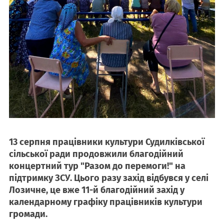
13 серпня працівники культури Судилківської
сільської ради продовжили благодійний
концертний тур "Разом до перемоги!" на
підтримку ЗСУ. Цього разу захід відбувся у селі
Лозичне, це вже 11-й благодійний захід у
календарному графіку працівників культури
громади.