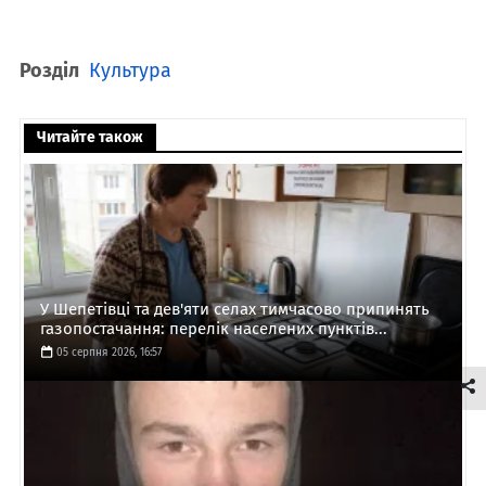
Розділ
Культура
Читайте також
У Шепетівці та дев'яти селах тимчасово припинять
газопостачання: перелік населених пунктів...
05 серпня 2026, 16:57