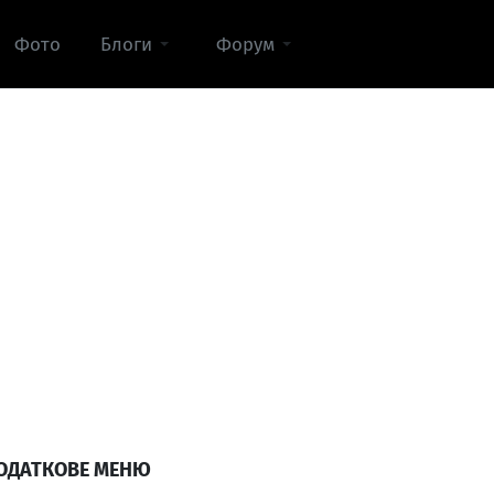
Фото
Блоги
Форум
ОДАТКОВЕ МЕНЮ