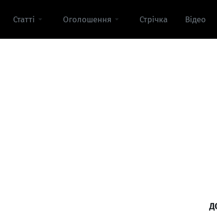
Статті
Оголошення
Стрічка
Відео
Д