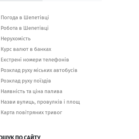
Погода в Шепетівці
Робота в Шепетівці
Нерухомість
Курс валют в банках
Екстрені номери телефонів
Розклад руху міських автобусів
Розклад руху поїздів
Наявність та ціна палива
Назви вулиць, провулків і площ
Карта повітряних тривог
ОШУК ПО САЙТУ