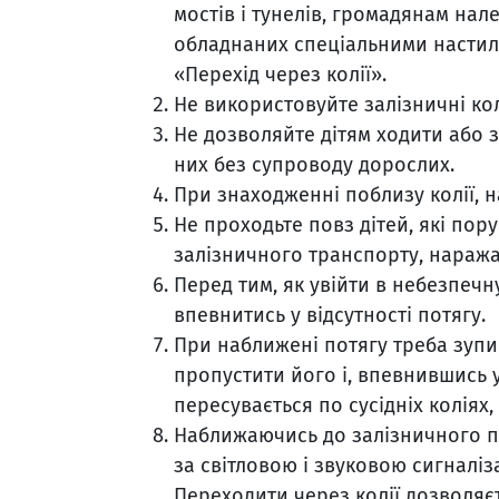
мостів і тунелів, громадянам нале
обладнаних спеціальними настил
«Перехід через колії».
Не використовуйте залізничні кол
Не дозволяйте дітям ходити або з
них без супроводу дорослих.
При знаходженні поблизу колії, н
Не проходьте повз дітей, які пор
залізничного транспорту, наража
Перед тим, як увійти в небезпечну
впевнитись у відсутності потягу.
При наближені потягу треба зуп
пропустити його і, впевнившись у
пересувається по сусідніх коліях,
Наближаючись до залізничного п
за світловою і звуковою сигналі
Переходити через колії дозволяєт