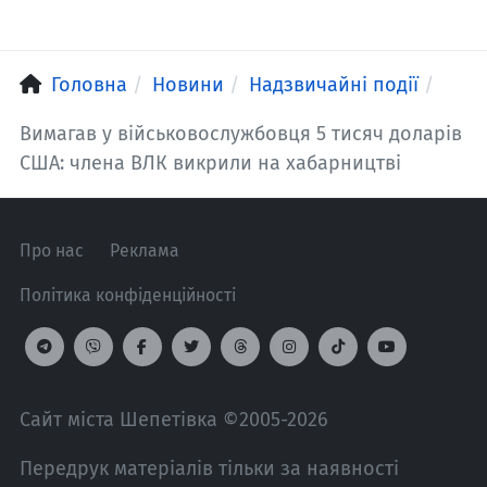
Головна
Новини
Надзвичайні події
Вимагав у військовослужбовця 5 тисяч доларів
США: члена ВЛК викрили на хабарництві
Про нас
Реклама
Політика конфіденційності
Сайт міста Шепетівка ©2005-2026
Передрук матеріалів тільки за наявності