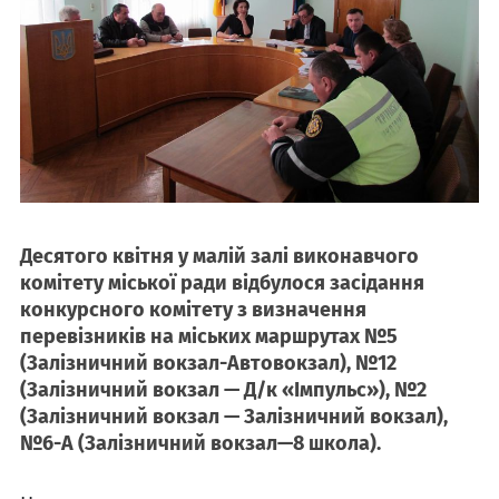
Десятого квітня у малій залі виконавчого
комітету міської ради відбулося засідання
конкурсного комітету з визначення
перевізників на міських маршрутах №5
(Залізничний вокзал-Автовокзал), №12
(Залізничний вокзал — Д/к «Імпульс»), №2
(Залізничний вокзал — Залізничний вокзал),
№6-А (Залізничний вокзал—8 школа).