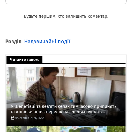
Будьте першим, хто залишить коментар.
Розділ
Надзвичайні події
Читайте також
У Шепетівці та дев'яти селах тимчасово припинять
газопостачання: перелік населених пунктів...
05 серпня 2026, 16:57