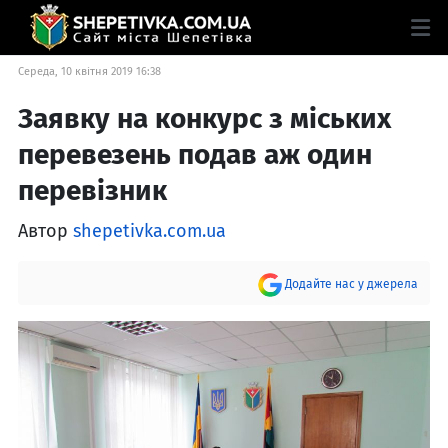
Середа, 10 квітня 2019 16:38
Заявку на конкурс з міських
перевезень подав аж один
перевізник
Автор
shepetivka.com.ua
Додайте нас у джерела