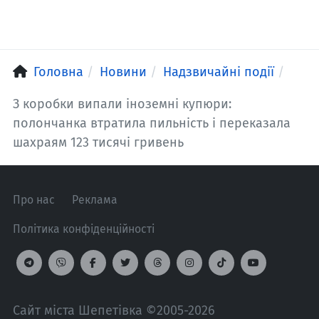
Головна
Новини
Надзвичайні події
З коробки випали іноземні купюри:
полончанка втратила пильність і переказала
шахраям 123 тисячі гривень
Про нас
Реклама
Політика конфіденційності
Сайт міста Шепетівка ©2005-2026