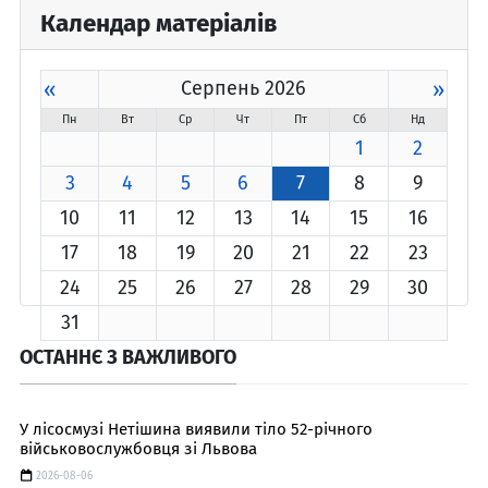
Календар матеріалів
«
Серпень 2026
»
Пн
Вт
Ср
Чт
Пт
Сб
Нд
1
2
3
4
5
6
7
8
9
10
11
12
13
14
15
16
17
18
19
20
21
22
23
24
25
26
27
28
29
30
31
ОСТАННЄ З ВАЖЛИВОГО
У лісосмузі Нетішина виявили тіло 52-річного
військовослужбовця зі Львова
2026-08-06