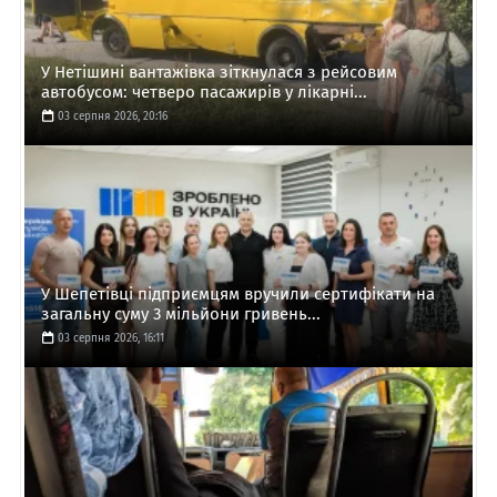
У Нетішині вантажівка зіткнулася з рейсовим
автобусом: четверо пасажирів у лікарні...
03 серпня 2026, 20:16
У Шепетівці підприємцям вручили сертифікати на
загальну суму 3 мільйони гривень...
03 серпня 2026, 16:11