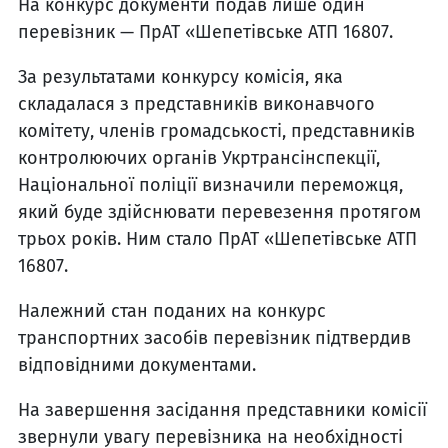
На конкурс документи подав лише один
перевізник — ПрАТ «Шепетівське АТП 16807.
За результатами конкурсу комісія, яка
складалася з представників виконавчого
комітету, членів громадськості, представників
контролюючих органів Укртрансінспекції,
Національної поліції визначили переможця,
який буде здійснювати перевезення протягом
трьох років. Ним стало ПрАТ «Шепетівське АТП
16807.
Належний стан поданих на конкурс
транспортних засобів перевізник підтвердив
відповідними документами.
На завершення засідання представники комісії
звернули увагу перевізника на необхідності