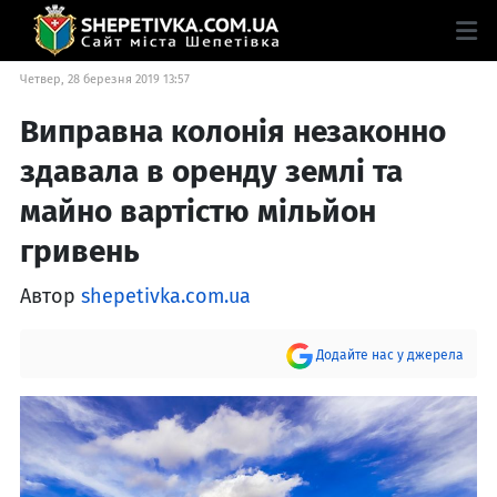
Четвер, 28 березня 2019 13:57
Виправна колонія незаконно
здавала в оренду землі та
майно вартістю мільйон
гривень
Автор
shepetivka.com.ua
Додайте нас у джерела