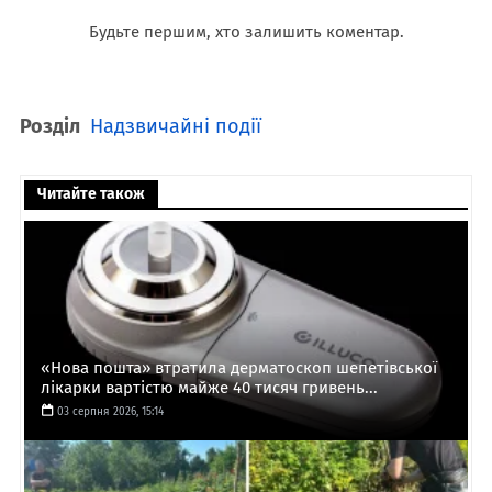
Будьте першим, хто залишить коментар.
Розділ
Надзвичайні події
Читайте також
«Нова пошта» втратила дерматоскоп шепетівської
лікарки вартістю майже 40 тисяч гривень...
03 серпня 2026, 15:14