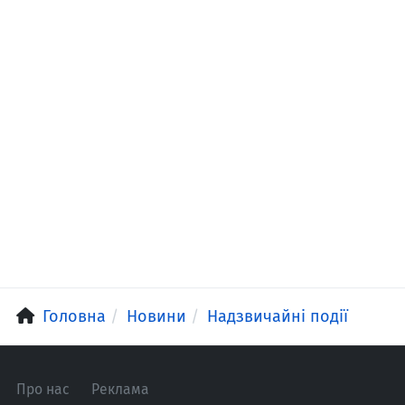
Головна
Новини
Надзвичайні події
Про нас
Реклама