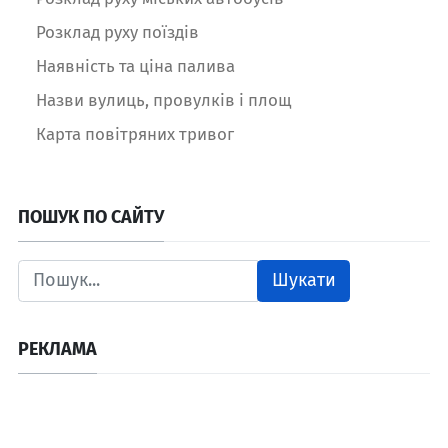
Розклад руху поїздів
Наявність та ціна палива
Назви вулиць, провулків і площ
Карта повітряних тривог
ПОШУК ПО САЙТУ
Шукати
РЕКЛАМА