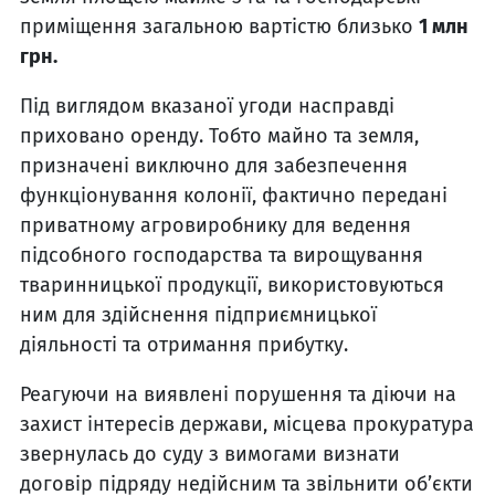
приміщення загальною вартістю близько
1 млн
грн.
Під виглядом вказаної угоди насправді
приховано оренду. Тобто майно та земля,
призначені виключно для забезпечення
функціонування колонії, фактично передані
приватному агровиробнику для ведення
підсобного господарства та вирощування
тваринницької продукції, використовуються
ним для здійснення підприємницької
діяльності та отримання прибутку.
Реагуючи на виявлені порушення та діючи на
захист інтересів держави, місцева прокуратура
звернулась до суду з вимогами визнати
договір підряду недійсним та звільнити об’єкти