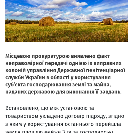
Місцевою прокуратурою виявлено факт
неправомірної передачі однією із виправних
колоній управління Державної пенітенціарної
служби України в області у користування
суб’єкта господарювання землі та майна,
наданих державою для виконання її завдань.
Встановлено, що між установою та
товариством укладено договір підряду, згідно
з яким у користування останнього перейшла
земля площею майже 3 га та господарські