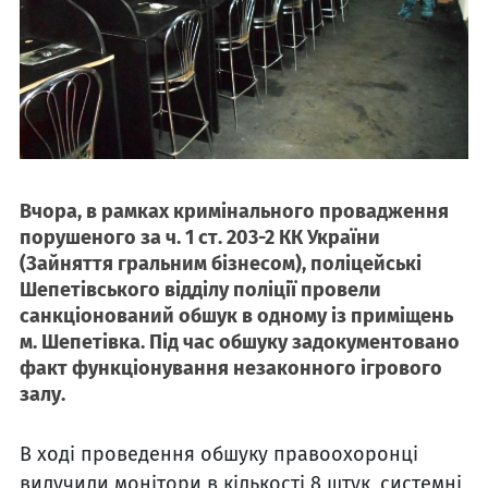
Вчора, в рамках кримінального провадження
порушеного за ч. 1 ст. 203-2 КК України
(Зайняття гральним бізнесом), поліцейські
Шепетівського відділу поліції провели
санкціонований обшук в одному із приміщень
м. Шепетівка. Під час обшуку задокументовано
факт функціонування незаконного ігрового
залу.
В ході проведення обшуку правоохоронці
вилучили монітори в кількості 8 штук, системні