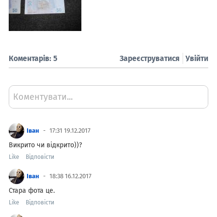
Коментарів: 5
Зареєструватися
Увійти
Коментувати...
Іван
17:31 19.12.2017
Викрито чи відкрито))?
Like
Відповісти
Іван
18:38 16.12.2017
Стара фота це.
Like
Відповісти