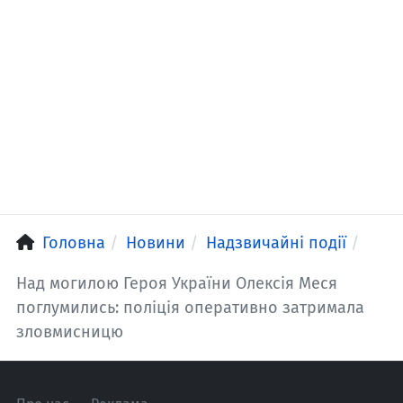
Головна
Новини
Надзвичайні події
Над могилою Героя України Олексія Меся
поглумились: поліція оперативно затримала
зловмисницю