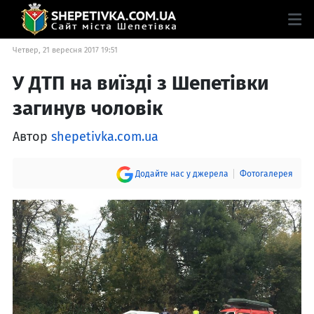
Четвер, 21 вересня 2017 19:51
У ДТП на виїзді з Шепетівки
загинув чоловік
Автор
shepetivka.com.ua
Додайте нас у джерела
Фотогалерея