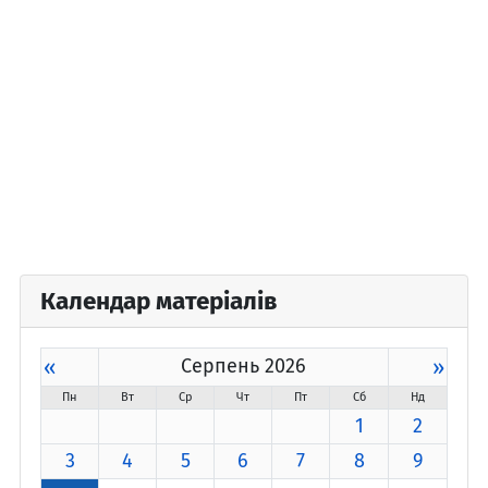
Календар матеріалів
«
Серпень 2026
»
Пн
Вт
Ср
Чт
Пт
Сб
Нд
1
2
3
4
5
6
7
8
9