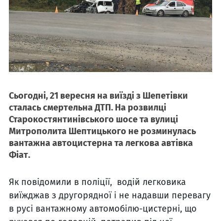
Сьогодні, 21 вересня на виїзді з Шепетівки
сталась смертельна ДТП. На розвилці
Старокостянтинівського шосе та вулиці
Митрополита Шептицького не розминулась
вантажна автоцистерна та легкова автівка
Фіат.
Як повідомили в поліції, водій легковика
виїжджав з другорядної і не надавши перевагу
в русі вантажному автомобілю-цистерні, що