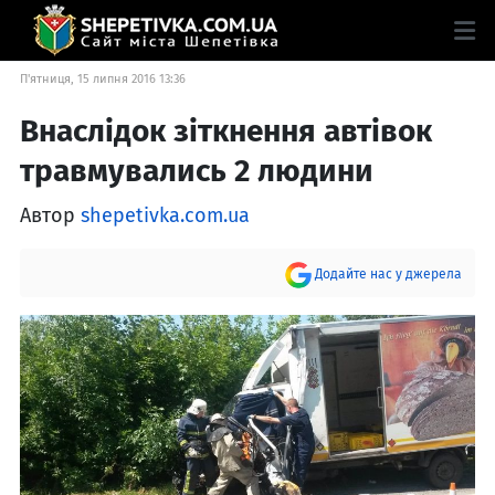
П'ятниця, 15 липня 2016 13:36
Внаслідок зіткнення автівок
травмувались 2 людини
Автор
shepetivka.com.ua
Додайте нас у джерела