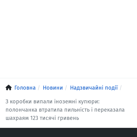
Головна
Новини
Надзвичайні події
З коробки випали іноземні купюри:
полончанка втратила пильність і переказала
шахраям 123 тисячі гривень