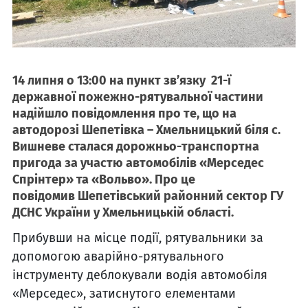
14 липня о 13:00 на пункт зв’язку 21-ї
державної пожежно-рятувальної частини
надійшло повідомлення про те, що на
автодорозі Шепетівка – Хмельницький біля с.
Вишневе сталася дорожньо-транспортна
пригода за участю автомобілів «Мерседес
Спрінтер» та «Вольво». Про це
повідомив Шепетівський районний сектор ГУ
ДСНС України у Хмельницькій області.
Прибувши на місце події, рятувальники за
допомогою аварійно-рятувального
інструменту деблокували водія автомобіля
«Мерседес», затиснутого елементами