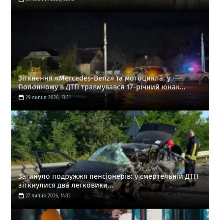
Зіткнення «Mercedes-Benz» та мотоцикла: у
Полонному в ДТП травмувався 17-річний юнак...
29 липня 2026, 13:21
Загинуло подружжя пенсіонерів: у смертельній ДТП
зіткнулися два легковики...
27 липня 2026, 14:32