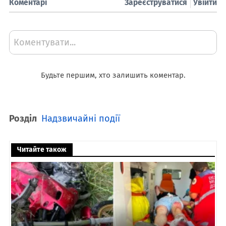
Коментарі
Зареєструватися
Увійти
Коментувати...
Будьте першим, хто залишить коментар.
Розділ
Надзвичайні події
Читайте також