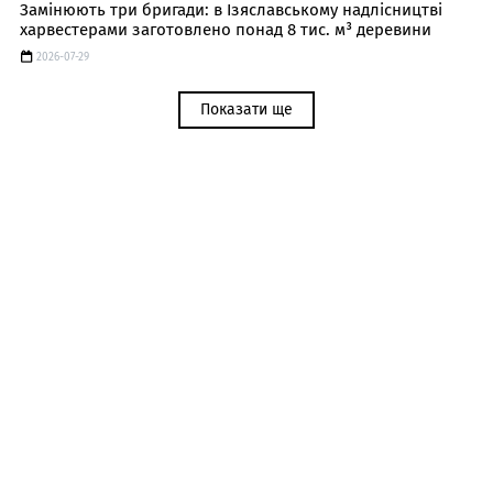
Замінюють три бригади: в Ізяславському надлісництві
харвестерами заготовлено понад 8 тис. м³ деревини
2026-07-29
Показати ще