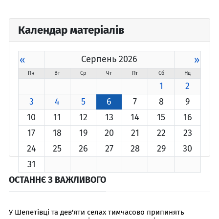
Календар матеріалів
«
Серпень 2026
»
Пн
Вт
Ср
Чт
Пт
Сб
Нд
1
2
3
4
5
6
7
8
9
10
11
12
13
14
15
16
17
18
19
20
21
22
23
24
25
26
27
28
29
30
31
ОСТАННЄ З ВАЖЛИВОГО
У Шепетівці та дев'яти селах тимчасово припинять