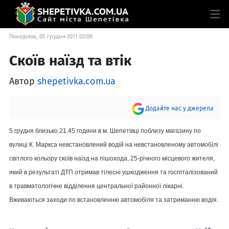
Понеділок, 05 грудня 2011 02:00
Скоїв наїзд та втік
Автор
shepetivka.com.ua
Додайте нас у джерела
5 грудня близько 21.45 години в м. Шепетівці поблизу магазину по
вулиці К. Маркса невстановлений водій на невстановленому автомобілі
світлого кольору скоїв наїзд на пішохода, 25-річного місцевого жителя,
який в результаті ДТП отримав тілесні ушкодження та госпіталізований
в травматологічне відділення центральної районної лікарні.
Вживаються заходи по встановленню автомобіля та затриманню водія.