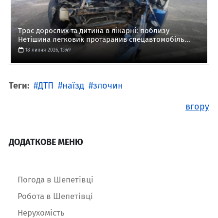
Троє дорослих та дитина в лікарні: поблизу
Нетішина легковик протаранив спецавтомобіль...
18 липня 2026, 13:49
Теги:
ДТП
наїзд
злочин
вгору
ДОДАТКОВЕ МЕНЮ
Погода в Шепетівці
Робота в Шепетівці
Нерухомість