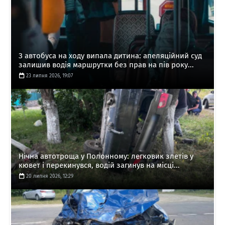
З автобуса на ходу випала дитина: апеляційний суд
залишив водія маршрутки без прав на пів року...
23 липня 2026, 19:07
Нічна автотроща у Полонному: легковик злетів у
кювет і перекинувся, водій загинув на місці...
20 липня 2026, 12:29