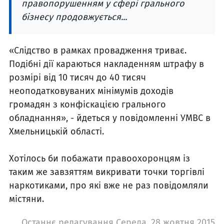
правопорушенням у сфері грального
бізнесу продовжується...
«Слідство в рамках провадження триває.
Подібні дії караються накладенням штрафу в
розмірі від 10 тисяч до 40 тисяч
неоподатковуваних мінімумів доходів
громадян з конфіскацією грального
обладнання», - йдеться у повідомленні УМВС в
Хмельницькій області.
Хотілось би побажати правоохоронцям із
таким же завзяттям викривати точки торгівлі
наркотиками, про які вже не раз повідомляли
містяни.
Останнє редагування Середа, 28 жовтня 2015