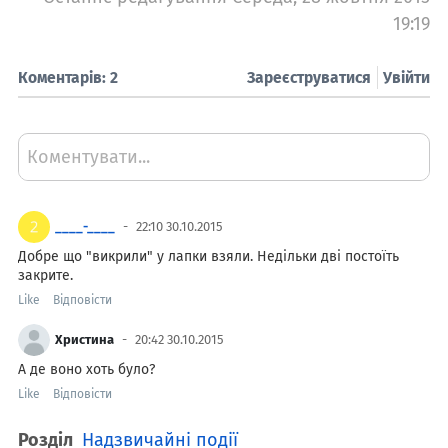
19:19
Коментарів: 2
Зареєструватися
Увійти
Коментувати...
____-____
22:10 30.10.2015
Добре що "викрили" у лапки взяли. Недільки дві постоїть
закрите.
Like
Відповісти
Христина
20:42 30.10.2015
А де воно хоть було?
Like
Відповісти
Розділ
Надзвичайні події