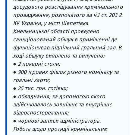
досудового розслідування кримінального
провадження, розпочатого за ч.1 ст. 203-2
КК України, у місті Шепетівка
Хмельницької області проведено
санкціонований обшук в приміщенні де
функціонував підпільний гральний зал. В
ході обшуку виявлено та вилучено:
● 2 покерні столи;
● 900 ігрових фішок різного номіналу та
гральні карти;
● 25 тис. грн. готівки;
● обладнання, за допомогою якого
здійснювалось зовнішнє та внутрішнє
відеоспостереження;
● чорнові записи адміністратора.
Робота щодо протидії кримінальним