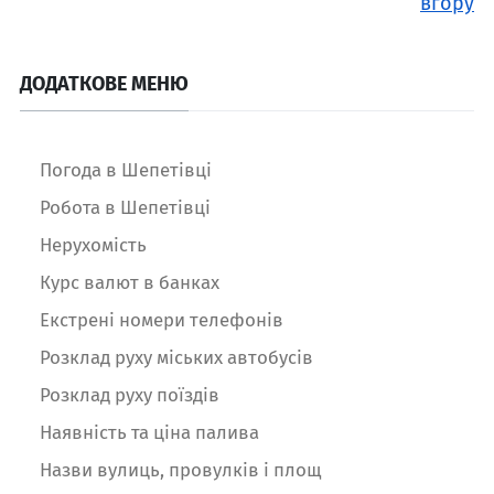
вгору
ДОДАТКОВЕ МЕНЮ
Погода в Шепетівці
Робота в Шепетівці
Нерухомість
Курс валют в банках
Екстрені номери телефонів
Розклад руху міських автобусів
Розклад руху поїздів
Наявність та ціна палива
Назви вулиць, провулків і площ