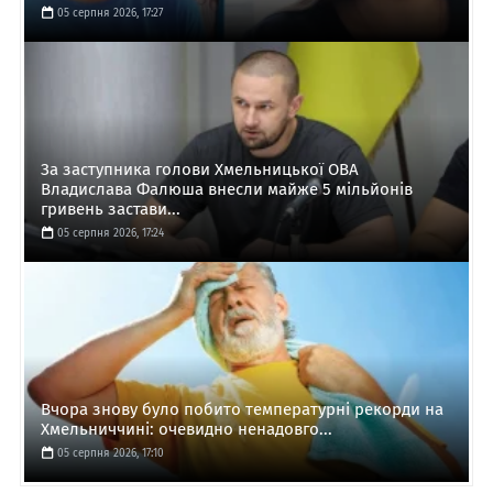
05 серпня 2026, 17:27
За заступника голови Хмельницької ОВА
Владислава Фалюша внесли майже 5 мільйонів
гривень застави...
05 серпня 2026, 17:24
Вчора знову було побито температурні рекорди на
Хмельниччині: очевидно ненадовго...
05 серпня 2026, 17:10