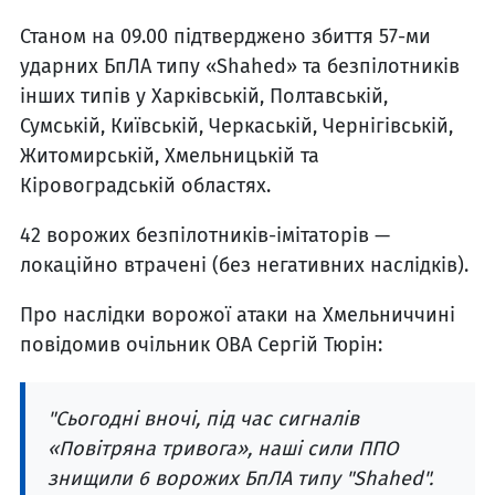
Станом на 09.00 підтверджено збиття 57-ми
ударних БпЛА типу «Shahed» та безпілотників
інших типів у Харківській, Полтавській,
Сумській, Київській, Черкаській, Чернігівській,
Житомирській, Хмельницькій та
Кіровоградській областях.
42 ворожих безпілотників-імітаторів —
локаційно втрачені (без негативних наслідків).
Про наслідки ворожої атаки на Хмельниччині
повідомив очільник ОВА Сергій Тюрін:
"Сьогодні вночі, під час сигналів
«Повітряна тривога», наші сили ППО
знищили 6 ворожих БпЛА типу "Shahed".