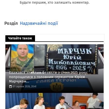
Будьте першим, хто залишить коментар.
Розділ
Надзвичайні події
Читайте також
Вважався зниклим безвісти з січня 2025 року:
попрощалися з головним сержантом Юрієм
Марчуком...
07 серпня 2026, 20:41