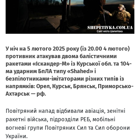
У ніч на 5 лютого 2025 року (із 20.00 4 лютого)
противник атакував двома балістичними
ракетами «Іскандер-М» із Курської обл. та 104-
ма ударним БпЛА типу «Shahed» і
безпілотниками-імітаторами різних типів із
напрямків: Орел, Курськ, Брянськ, Приморсько-
Ахтарськ — рф.
Повітряний напад відбивали авіація, зенітні
ракетні війська, підрозділи РЕБ, мобільні
вогневі групи Повітряних Сил та Сил оборони
України.