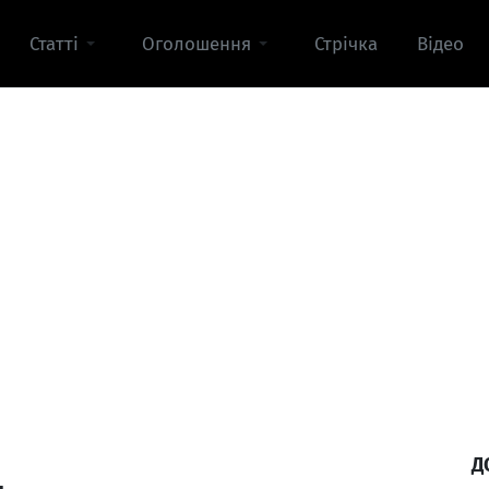
Статті
Оголошення
Стрічка
Відео
Д