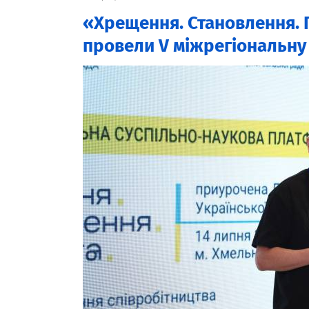
«Хрещення. Становлення. 
провели V міжрегіональну