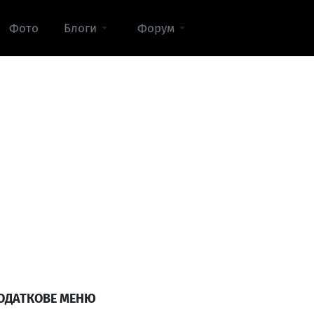
Фото
Блоги
Форум
ОДАТКОВЕ МЕНЮ