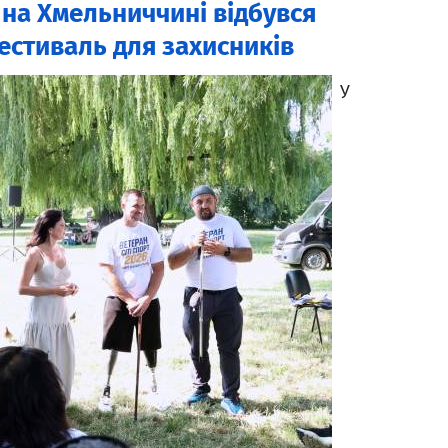
: на Хмельниччині відбувся
стиваль для захисників
У