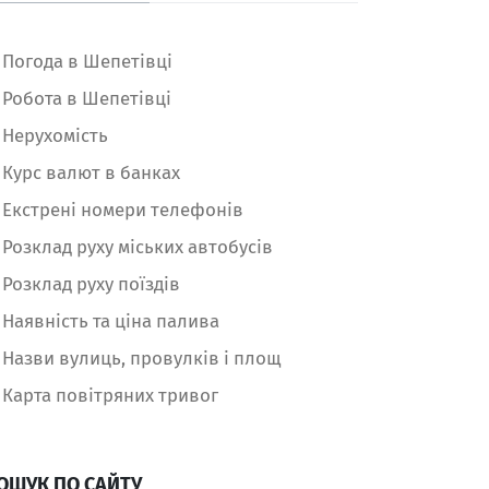
Погода в Шепетівці
Робота в Шепетівці
Нерухомість
Курс валют в банках
Екстрені номери телефонів
Розклад руху міських автобусів
Розклад руху поїздів
Наявність та ціна палива
Назви вулиць, провулків і площ
Карта повітряних тривог
ОШУК ПО САЙТУ