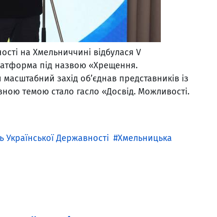
ості на Хмельниччині відбулася V
латформа під назвою «Хрещення.
 масштабний захід об’єднав представників із
вною темою стало гасло «Досвід. Можливості.
ь Української Державності
Хмельницька