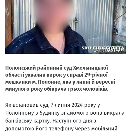
Полонський районний суд Хмельницької
області ухвалив вирок у справі 29-річної
мешканки м. Полонне, яка у липні й вересні
минулого року обікрала трьох чоловіків.
Як встановив суд, 7 липня 2024 року у
Полонному з будинку знайомого вона викрала
банківську картку. Наступного дня з
допомогою його телефону через мобільний