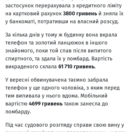
застосунок перерахувала з кредитного ліміту
на картковий рахунок
3800 гривень
й зняла їх
у банкоматі, потративши на власний розсуд.
За кілька днів у тому ж будинку вона вкрала
телефон та золотий ланцюжок в іншого
знайомого, поки той спав після випитого
спиртного, та здала їх у ломбард. Вартість
викраденого склала
61 710 гривень.
У вересні обвинувачена таємно забрала
телефон у ще одного чоловіка, з яким перед
тим випивала у нього вдома. Мобільний
вартістю
4699 гривень
також занесла до
ломбарду.
Під час судового розгляду справи свою вину у