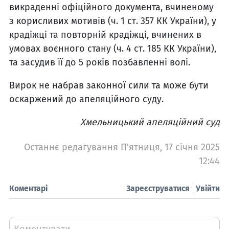
викраденні офіційного документа, вчиненому
з корисливих мотивів (ч. 1 ст. 357 КК України), у
крадіжці та повторній крадіжці, вчинених в
умовах воєнного стану (ч. 4 ст. 185 КК України),
та засудив її до 5 років позбавленні волі.
Вирок не набрав законної сили та може бути
оскаржений до апеляційного суду.
Хмельницький апеляційний суд
Останнє редагування П'ятниця, 17 січня 2025
12:44
Коментарі
Зареєструватися
Увійти
Коментувати...