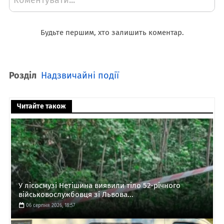
Будьте першим, хто залишить коментар.
Розділ
Надзвичайні події
Читайте також
У лісосмузі Нетішина виявили тіло 52-річного
військовослужбовця зі Львова...
06 серпня 2026, 18:57