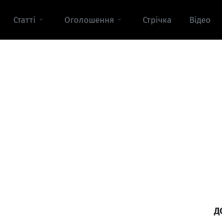
Статті
Оголошення
Стрічка
Відео
Д