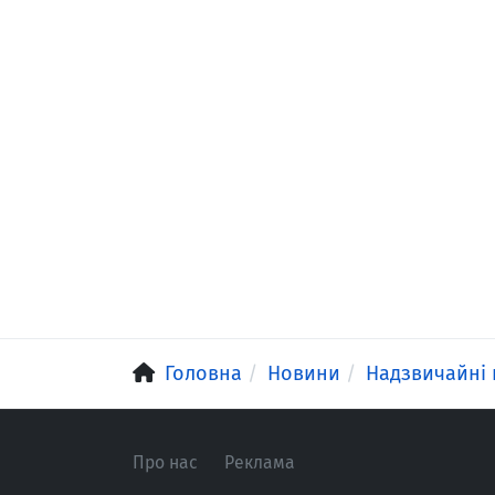
Головна
Новини
Надзвичайні 
Про нас
Реклама