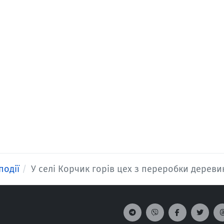
події
У селі Корчик горів цех з переробки дереви