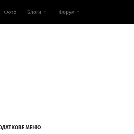
Фото
Блоги
Форум
ОДАТКОВЕ МЕНЮ