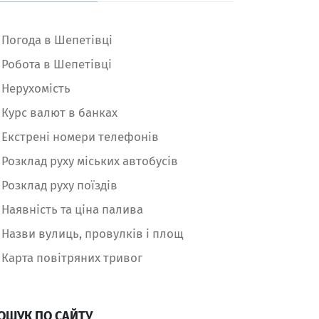
Погода в Шепетівці
Робота в Шепетівці
Нерухомість
Курс валют в банках
Екстрені номери телефонів
Розклад руху міських автобусів
Розклад руху поїздів
Наявність та ціна палива
Назви вулиць, провулків і площ
Карта повітряних тривог
ОШУК ПО САЙТУ