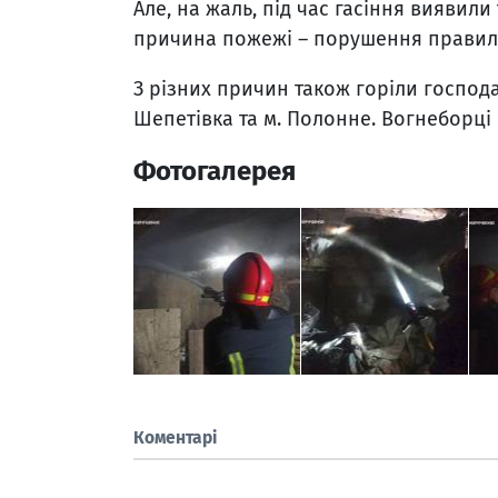
Але, на жаль, під час гасіння виявил
причина пожежі – порушення правил 
З різних причин також горіли господар
Шепетівка та м. Полонне. Вогнеборці 
Фотогалерея
Коментарі