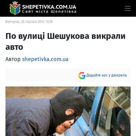
Вівторок, 26 серпня 2014 13:38
По вулиці Шешукова викрали
авто
Автор
shepetivka.com.ua
Додайте нас у джерела