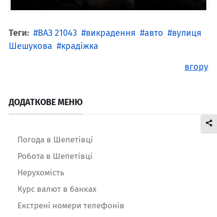
Теги:
ВАЗ 21043
викрадення
авто
вулиця
Шешукова
крадіжка
вгору
ДОДАТКОВЕ МЕНЮ
Погода в Шепетівці
Робота в Шепетівці
Нерухомість
Курс валют в банках
Екстрені номери телефонів