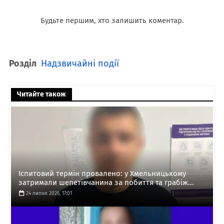
Будьте першим, хто залишить коментар.
Розділ
Надзвичайні події
Читайте також
Іспитовий термін провалено: у Хмельницькому
затримали шепетівчанина за побиття та грабіж...
24 липня 2026, 17:01