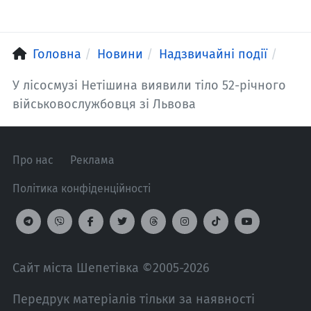
Головна
Новини
Надзвичайні події
У лісосмузі Нетішина виявили тіло 52-річного
військовослужбовця зі Львова
Про нас
Реклама
Політика конфіденційності
Сайт міста Шепетівка ©2005-2026
Передрук матеріалів тільки за наявності