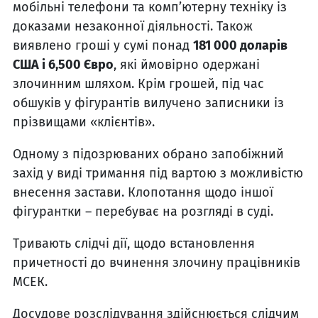
мобільні телефони та комп’ютерну техніку із
доказами незаконної діяльності. Також
виявлено гроші у сумі понад
181 000 доларів
США і 6,500 Євро
, які ймовірно одержані
злочинним шляхом. Крім грошей, під час
обшуків у фігурантів вилучено записники із
прізвищами «клієнтів».
Одному з підозрюваних обрано запобіжний
захід у виді тримання під вартою з можливістю
внесення застави. Клопотання щодо іншої
фігурантки – перебуває на розгляді в суді.
Тривають слідчі дії, щодо встановлення
причетності до вчинення злочину працівників
МСЕК.
Досудове розслідування здійснюється слідчим