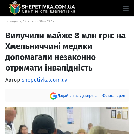
Понеділок, 14 жовтня 2024 13:43
Вилучили майже 8 млн грн: на
Хмельниччині медики
допомагали незаконно
отримати інвалідність
Автор
shepetivka.com.ua
Додайте нас у джерела
Фотогалерея