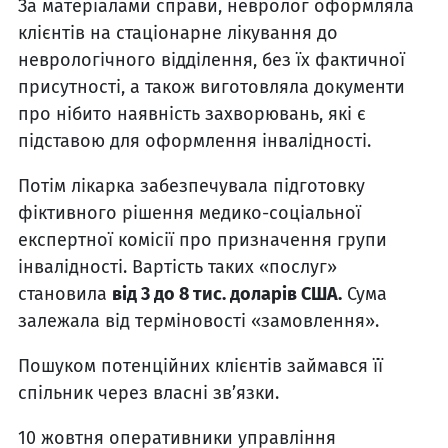
За матеріалами справи, невролог оформляла
клієнтів на стаціонарне лікування до
неврологічного відділення, без їх фактичної
присутності, а також виготовляла документи
про нібито наявність захворювань, які є
підставою для оформлення інвалідності.
Потім лікарка забезпечувала підготовку
фіктивного рішення медико-соціальної
експертної комісії про призначення групи
інвалідності. Вартість таких «послуг»
становила
від 3 до 8 тис. доларів США.
Сума
залежала від терміновості «замовлення».
Пошуком потенційних клієнтів займався її
спільник через власні зв’язки.
10 жовтня оперативники управління