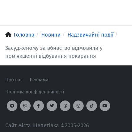
Головна
Новини
Надзвичайні події
Засудженому за вбивство відмовили у
пом'якшенні відбування покарання
Про нас
Реклама
Політика конфіденційності
Сайт міста Шепетівка ©2005-2026