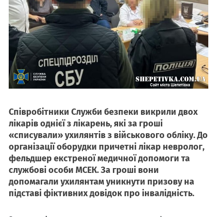
Співробітники Служби безпеки викрили двох
лікарів однієї з лікарень, які за гроші
«списували» ухилянтів з військового обліку. До
організації оборудки причетні лікар невролог,
фельдшер екстреної медичної допомоги та
службові особи МСЕК. За гроші вони
допомагали ухилянтам уникнути призову на
підставі фіктивних довідок про інвалідність.