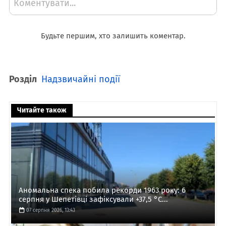
Коментувати...
Будьте першим, хто залишить коментар.
Розділ
Надзвичайні події
Читайте також
Аномальна спека побила рекорди 1963 року: 6
серпня у Шепетівці зафіксували +37,5 °C...
07 серпня 2026, 13:43