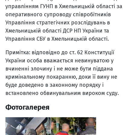
управлінням ГУНП в Хмельницькій області за
оперативного супроводу співробітників
Управління стратегічних розслідувань в
Хмельницькій області ДСР НП України та
Управління СБУ в Хмельницькій області.
Примітка: відповідно до ст. 62 Конституції
України особа вважається невинуватою у
вчиненні злочину і не може бути піддана
кримінальному покаранню, доки її вину не
буде доведено в законному порядку і
встановлено обвинувальним вироком суду.
Фотогалерея