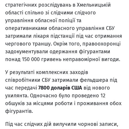
стратегічних розслідувань в Хмельницькій
області спільно зі слідчими слідчого
управління обласної поліції та
оперативниками обласного управління СБУ
затримали лікаря підстанції під час отримання
чергового траншу. Окрім того, правоохоронці
задокументували одержання фігурантами
понад 150 000 гривень неправомірної вигоди.
У результаті комплексних заходів
співробітники СБУ затримали фельдшера під
час передачі
7800 доларів США
від нового
ухилянта. Одночасно було проведено 12
обшуків за місцями роботи і проживання обох
фігурантів.
Під час слідчих дій вилучили чорнові записи,