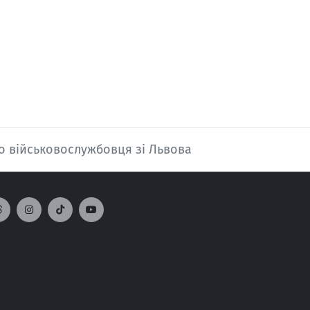
го військовослужбовця зі Львова