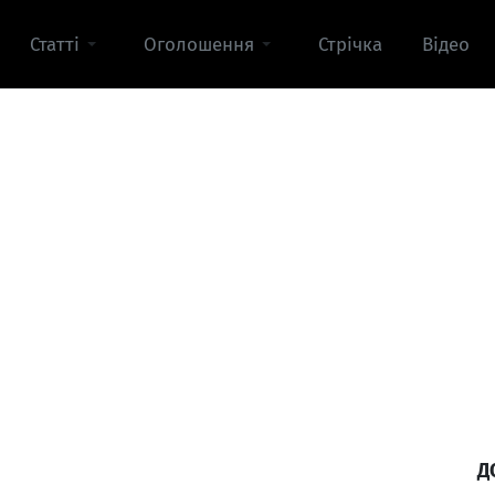
Статті
Оголошення
Стрічка
Відео
Д