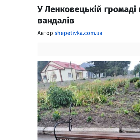
У Ленковецькій громаді
вандалів
Автор
shepetivka.com.ua