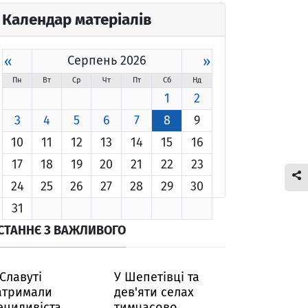
Календар матеріалів
«
Серпень 2026
»
Пн
Вт
Ср
Чт
Пт
Сб
Нд
1
2
3
4
5
6
7
8
9
10
11
12
13
14
15
16
17
18
19
20
21
22
23
24
25
26
27
28
29
30
31
СТАННЄ З ВАЖЛИВОГО
 Славуті
У Шепетівці та
атримали
дев'яти селах
ецидивіста,
тимчасово