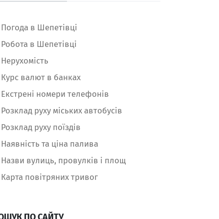
Погода в Шепетівці
Робота в Шепетівці
Нерухомість
Курс валют в банках
Екстрені номери телефонів
Розклад руху міських автобусів
Розклад руху поїздів
Наявність та ціна палива
Назви вулиць, провулків і площ
Карта повітряних тривог
ОШУК ПО САЙТУ