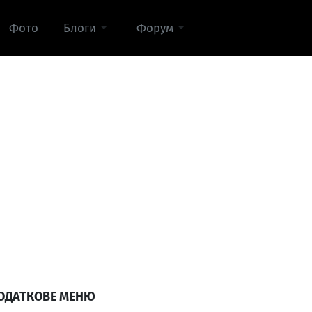
Фото
Блоги
Форум
ОДАТКОВЕ МЕНЮ