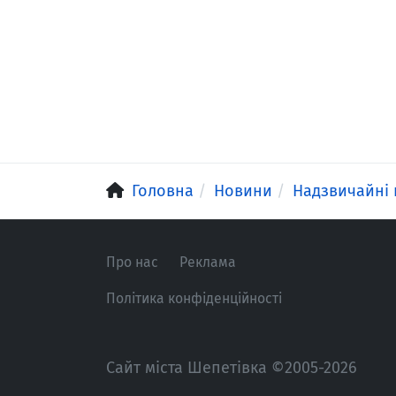
Головна
Новини
Надзвичайні 
Про нас
Реклама
Політика конфіденційності
Сайт міста Шепетівка ©2005-2026