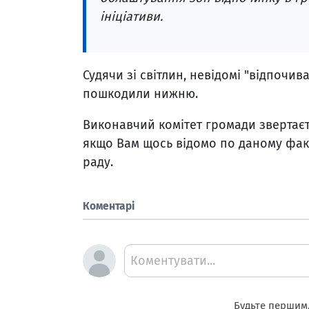
ініціативи.
Судячи зі світлин, невідомі "відпочив
пошкодили нижню.
Виконавчий комітет громади звертаєт
якщо Вам щось відомо по даному факт
раду.
Коментарі
Коментувати...
Будьте першим,