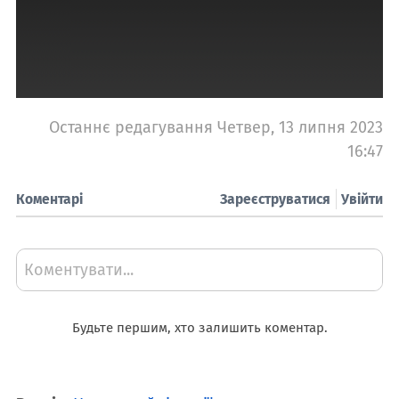
Останнє редагування Четвер, 13 липня 2023
16:47
Коментарі
Зареєструватися
Увійти
Коментувати...
Будьте першим, хто залишить коментар.