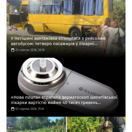
У Нетішині вантажівка зіткнулася з рейсовим
автобусом: четверо пасажирів у лікарні...
03 серпня 2026, 20:16
«Нова пошта» втратила дерматоскоп шепетівської
лікарки вартістю майже 40 тисяч гривень...
03 серпня 2026, 15:14