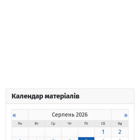
Календар матеріалів
«
Серпень 2026
»
Пн
Вт
Ср
Чт
Пт
Сб
Нд
1
2