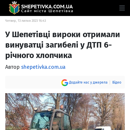
Четвер, 13 липня 2023 16:43
У Шепетівці вироки отримали
винуватці загибелі у ДТП 6-
річного хлопчика
Автор
shepetivka.com.ua
Додайте нас у джерела
Відео