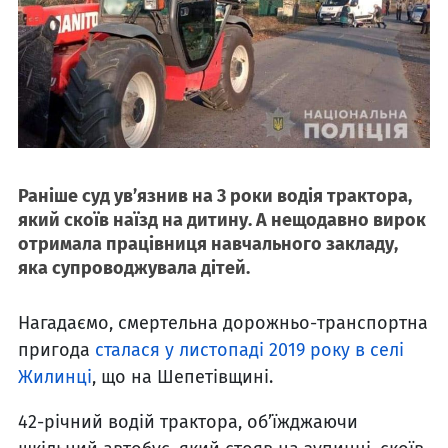
Раніше суд ув’язнив на 3 роки водія трактора,
який скоїв наїзд на дитину. А нещодавно вирок
отримала працівниця навчального закладу,
яка супроводжувала дітей.
Нагадаємо, смертельна дорожньо-транспортна
пригода
сталася у листопаді 2019 року в селі
Жилинці
, що на Шепетівщині.
42-річний водій трактора, об’їжджаючи