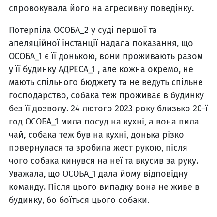
спровокувала його на агресивну поведінку.
Потерпіла ОСОБА_2 у суді першої та
апеляційної інстанції надала показання, що
ОСОБА_1 є її донькою, вони проживають разом
у її будинку АДРЕСА_1 , але кожна окремо, не
мають спільного бюджету та не ведуть спільне
господарство, собака теж проживає в будинку
без її дозволу. 24 лютого 2023 року близько 20-ї
год ОСОБА_1 мила посуд на кухні, а вона пила
чай, собака теж був на кухні, донька різко
повернулася та зробила жест рукою, після
чого собака кинувся на неї та вкусив за руку.
Уважала, що ОСОБА_1 дала йому відповідну
команду. Після цього випадку вона не живе в
будинку, бо боїться цього собаки.