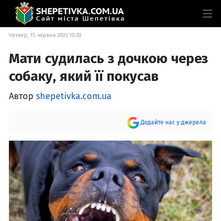
Четвер, 15 червня 2023 10:20
Мати судилась з дочкою через
собаку, який її покусав
Автор
shepetivka.com.ua
Додайте нас у джерела