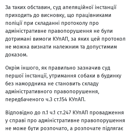
За таких обставин, суд апеляційної інстанції
приходить до висновку, що працівниками
поліції при складанні протоколу про
адміністративне правопорушення не були
дотримані вимоги КУпАП, за яких цей протокол
не можна визнати належним та допустимим
доказом.
Окрім іншого, як правильно зазначив суд
першої інстанції, утримання собаки в будинку
без намордника не становить складу
адміністративного правопорушення,
передбаченого ч.3 ст.154 КУпАП.
Відповідно до п.1 ч.1 ст.247 КУпАП провадження
у справі про адміністративне правопорушення
не може бути розпочато, а розпочате підлягає