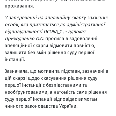
проживання.
У запереченні на апеляційну скаргу захисник
особи, яка притягається до адміністративної
відповідальності ОСОБА_1 , - адвокат
Приходченко О.О.
просила в задоволенні
апеляційної скарги відмовити повністю,
залишити без змін рішення суду першої
інстанції.
Зазначала, що мотиви та підстави, зазначені в
цій скарзі щодо скасування рішення суду
першої інстанції є безпідставними та
необґрунтованими, а натомість саме рішення
суду першої інстанції відповідає вимогам
чинного законодавства України.