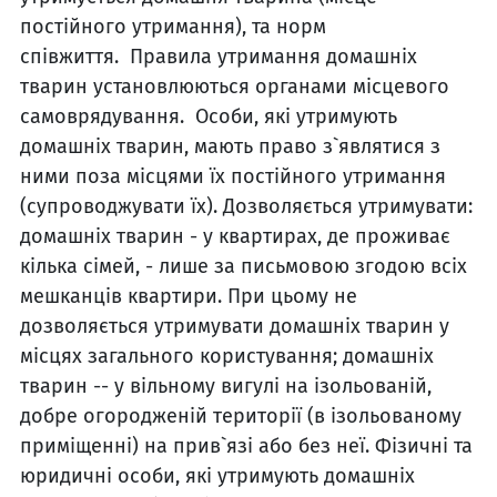
постійного утримання), та норм
співжиття. Правила утримання домашніх
тварин установлюються органами місцевого
самоврядування. Особи, які утримують
домашніх тварин, мають право з`являтися з
ними поза місцями їх постійного утримання
(супроводжувати їх). Дозволяється утримувати:
домашніх тварин - у квартирах, де проживає
кілька сімей, - лише за письмовою згодою всіх
мешканців квартири. При цьому не
дозволяється утримувати домашніх тварин у
місцях загального користування; домашніх
тварин -- у вільному вигулі на ізольованій,
добре огородженій території (в ізольованому
приміщенні) на прив`язі або без неї. Фізичні та
юридичні особи, які утримують домашніх