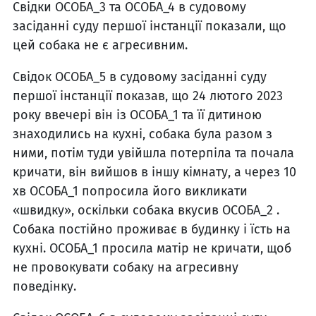
Свідки ОСОБА_3 та ОСОБА_4 в судовому
засіданні суду першої інстанції показали, що
цей собака не є агресивним.
Свідок ОСОБА_5 в судовому засіданні суду
першої інстанції показав, що 24 лютого 2023
року ввечері він із ОСОБА_1 та її дитиною
знаходились на кухні, собака була разом з
ними, потім туди увійшла потерпіла та почала
кричати, він вийшов в іншу кімнату, а через 10
хв ОСОБА_1 попросила його викликати
«швидку», оскільки собака вкусив ОСОБА_2 .
Собака постійно проживає в будинку і їсть на
кухні. ОСОБА_1 просила матір не кричати, щоб
не провокувати собаку на агресивну
поведінку.