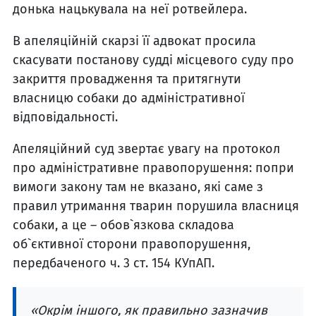
донька нацькувала на неї ротвейлера.
В апеляційній скарзі її адвокат просила
скасувати постанову судді місцевого суду про
закриття провадження та притягнути
власницю собаки до адміністративної
відповідальності.
Апеляційний суд звертає увагу на протокол
про адміністративне правопорушення: попри
вимоги закону там не вказано, які саме з
правил утримання тварин порушила власниця
собаки, а це – обов`язкова складова
об`єктивної сторони правопорушення,
передбаченого ч. 3 ст. 154 КУпАП.
«Окрім іншого, як правильно зазначив