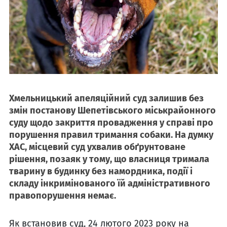
Хмельницький апеляційний суд залишив без
змін постанову Шепетівського міськрайонного
суду щодо закриття провадження у справі про
порушення правил тримання собаки. На думку
ХАС, місцевий суд ухвалив обґрунтоване
рішення, позаяк у тому, що власниця тримала
тварину в будинку без намордника, події і
складу інкримінованого їй адміністративного
правопорушення немає.
Як встановив суд, 24 лютого 2023 року на