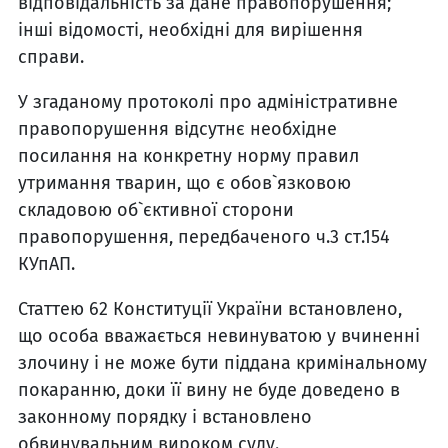
відповідальність за дане правопорушення;
інші відомості, необхідні для вирішення
справи.
У згаданому протоколі про адміністративне
правопорушення відсутнє необхідне
посилання на конкретну норму правил
утримання тварин, що є обов`язковою
складовою об`єктивної сторони
правопорушення, передбаченого ч.3 ст.154
КУпАП.
Статтею 62 Конституції України встановлено,
що особа вважається невинуватою у вчиненні
злочину і не може бути піддана кримінальному
покаранню, доки її вину не буде доведено в
законному порядку і встановлено
обвинувальним вироком суду.