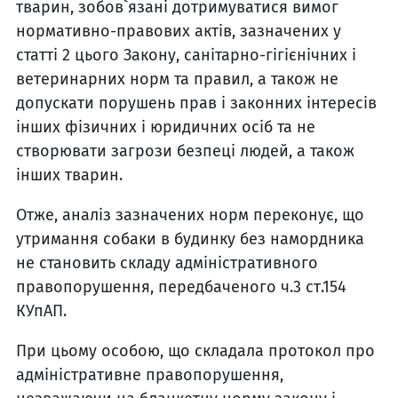
тварин, зобов`язані дотримуватися вимог
нормативно-правових актів, зазначених у
статті 2 цього Закону, санітарно-гігієнічних і
ветеринарних норм та правил, а також не
допускати порушень прав і законних інтересів
інших фізичних і юридичних осіб та не
створювати загрози безпеці людей, а також
інших тварин.
Отже, аналіз зазначених норм переконує, що
утримання собаки в будинку без намордника
не становить складу адміністративного
правопорушення, передбаченого ч.3 ст.154
КУпАП.
При цьому особою, що складала протокол про
адміністративне правопорушення,