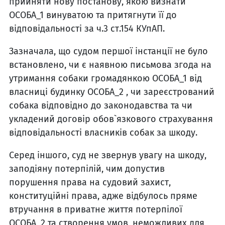
прийняти нову постанову, якою визнати
ОСОБА_1 винуватою та притягнути її до
відповідальності за ч.3 ст.154 КУпАП.
Зазначала, що судом першої інстанції не було
встановлено, чи є наявною письмова згода на
утримання собаки громадянкою ОСОБА_1 від
власниці будинку ОСОБА_2 , чи зареєстрований
собака відповідно до законодавства та чи
укладений договір обов`язкового страхування
відповідальності власників собак за шкоду.
Серед іншого, суд не звернув увагу на шкоду,
заподіяну потерпілій, чим допустив
порушення права на судовий захист,
конституційні права, адже відбулось пряме
втручання в приватне життя потерпілої
ОСОБА_2 та створення умов, неможливих для