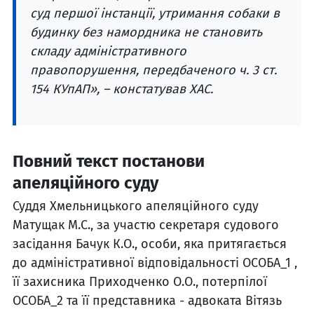
суд першої інстанції, утримання собаки в
будинку без намордника не становить
складу адміністративного
правопорушення, передбаченого ч. 3 ст.
154 КУпАП», – констатував ХАС.
Повний текст постанови
апеляційного суду
Суддя Хмельницького апеляційного суду
Матущак М.С., за участю секретаря судового
засідання Бачук К.О., особи, яка притягається
до адміністративної відповідальності ОСОБА_1 ,
її захисника Приходченко О.О., потерпілої
ОСОБА_2 та її представника - адвоката Вітязь