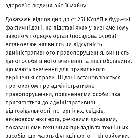
здоров`ю людини або її майну.
Доказами відповідно до ст.251 КУпАП є будь-які
фактичні дані, на підставі яких у визначеному
законом порядку орган (посадова особа)
встановлює наявність чи відсутність
адміністративного правопорушення, винність
даної особи в його вчиненні та інші обставини,
що мають значення для правильного
вирішення справи. Ці дані встановлюються
протоколом про адміністративне
правопорушення, поясненнями особи, яка
притягається до адміністративної
відповідальності, потерпілих, свідків,
висновком експерта, речовими доказами,
показаннями технічних приладів та технічних
засобів, що мають функції фото- і кінозйомки,