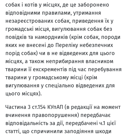
собак і котів у місцях, де це заборонено
відповідними правилами, утримання
незареєстрованих собак, приведення їх у
громадські місця, вигулювання собак без
повідків та намордників (крім собак, породи
яких не внесені до Переліку небезпечних
порід собак) чи в не відведених для цього
місцях, а також неприбирання власником
тварини її екскрементів під час перебування
тварини у громадському місці (крім
вигулювання у спеціально відведених для
цього місцях).
Частина 3 ст.154 КУпАП (в редакції на момент
вчинення правопорушення) передбачає
відповідальність за дії, передбачені ч.1 цієї
статті, що спричинили заподіяння шкоди