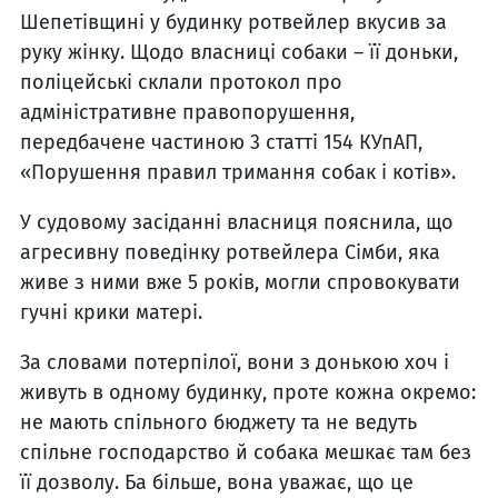
Шепетівщині у будинку ротвейлер вкусив за
руку жінку. Щодо власниці собаки – її доньки,
поліцейські склали протокол про
адміністративне правопорушення,
передбачене частиною 3 статті 154 КУпАП,
«Порушення правил тримання собак і котів».
У судовому засіданні власниця пояснила, що
агресивну поведінку ротвейлера Сімби, яка
живе з ними вже 5 років, могли спровокувати
гучні крики матері.
За словами потерпілої, вони з донькою хоч і
живуть в одному будинку, проте кожна окремо:
не мають спільного бюджету та не ведуть
спільне господарство й собака мешкає там без
її дозволу. Ба більше, вона уважає, що це