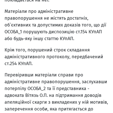
Матеріали про адміністративне
правопорушення не містять достатніх,
об`єктивних та допустимих доказів того, що дії
ОСОБА_1 порушують диспозицію ст.154 КУпАП
або будь-яку іншу статтю КУпАП.
Крім того, порушений строк складання
адміністративного протоколу, передбачений
ст.254 КУпАП.
Перевіривши матеріали справи про
адміністративне правопорушення, заслухавши
потерпілу ОСОБА_2 та її представника -
адвоката Вітязь О.П. на підтримання доводів
апеляційної скарги з викладених у ній мотивів,
заперечення особи, яка притягається до