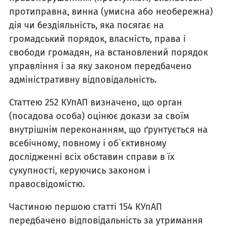
протиправна, винна (умисна або необережна)
дія чи бездіяльність, яка посягає на
громадський порядок, власність, права і
свободи громадян, на встановлений порядок
управління і за яку законом передбачено
адміністративну відповідальність.
Статтею 252 КУпАП визначено, що орган
(посадова особа) оцінює докази за своїм
внутрішнім переконанням, що ґрунтується на
всебічному, повному і об`єктивному
дослідженні всіх обставин справи в їх
сукупності, керуючись законом і
правосвідомістю.
Частиною першою статті 154 КУпАП
передбачено відповідальність за утримання