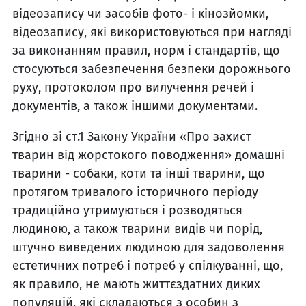
відеозапису чи засобів фото- і кінозйомки,
відеозапису, які використовуються при нагляді
за виконанням правил, норм і стандартів, що
стосуються забезпечення безпеки дорожнього
руху, протоколом про вилучення речей і
документів, а також іншими документами.
Згідно зі ст.1 Закону України «Про захист
тварин від жорстокого поводження» домашні
тварини - собаки, коти та інші тварини, що
протягом тривалого історичного періоду
традиційно утримуються і розводяться
людиною, а також тварини видів чи порід,
штучно виведених людиною для задоволення
естетичних потреб і потреб у спілкуванні, що,
як правило, не мають життєздатних диких
популяцій, які складаються з особин з