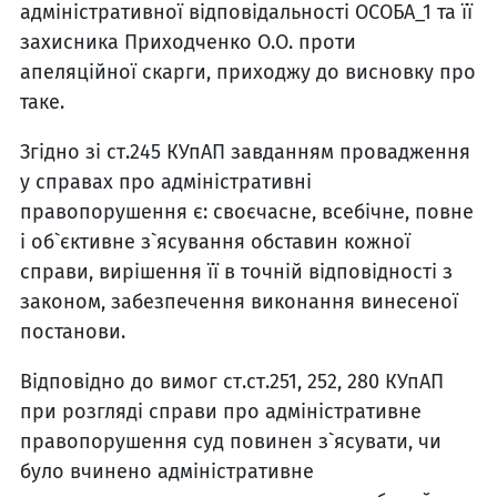
адміністративної відповідальності ОСОБА_1 та її
захисника Приходченко О.О. проти
апеляційної скарги, приходжу до висновку про
таке.
Згідно зі ст.245 КУпАП завданням провадження
у справах про адміністративні
правопорушення є: своєчасне, всебічне, повне
і об`єктивне з`ясування обставин кожної
справи, вирішення її в точній відповідності з
законом, забезпечення виконання винесеної
постанови.
Відповідно до вимог ст.ст.251, 252, 280 КУпАП
при розгляді справи про адміністративне
правопорушення суд повинен з`ясувати, чи
було вчинено адміністративне