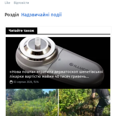
Like
Відповісти
Розділ
Надзвичайні події
Читайте також
«Нова пошта» втратила дерматоскоп шепетівської
лікарки вартістю майже 40 тисяч гривень...
03 серпня 2026, 15:14