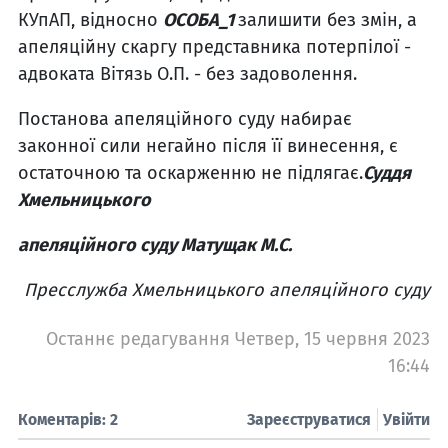
КУпАП, відносно
ОСОБА_1
залишити без змін, а
апеляційну скаргу представника потерпілої -
адвоката Вітязь О.П. - без задоволення.
Постанова апеляційного суду набирає
законної сили негайно після її винесення, є
остаточною та оскарженню не підлягає.
Суддя
Хмельницького
апеляційного суду Матущак М.С.
Пресслужба Хмельницького апеляційного суду
Останнє редагування Четвер, 15 червня 2023
16:44
Коментарів: 2
Зареєструватися
Увійти