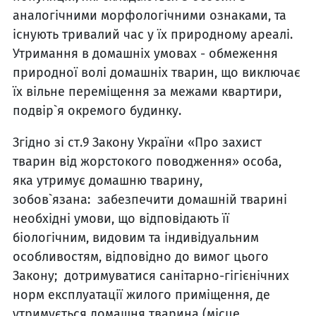
аналогічними морфологічними ознаками, та
існують тривалий час у їх природному ареалі.
Утримання в домашніх умовах - обмеження
природної волі домашніх тварин, що виключає
їх вільне переміщення за межами квартири,
подвір`я окремого будинку.
Згідно зі ст.9 Закону України «Про захист
тварин від жорстокого поводження» особа,
яка утримує домашню тварину,
зобов`язана: забезпечити домашній тварині
необхідні умови, що відповідають її
біологічним, видовим та індивідуальним
особливостям, відповідно до вимог цього
Закону; дотримуватися санітарно-гігієнічних
норм експлуатації жилого приміщення, де
утримується домашня тварина (місце