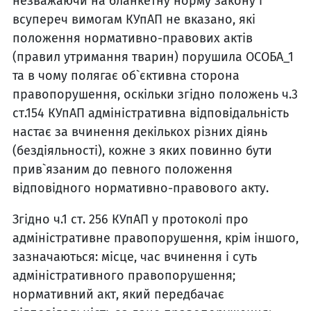
незважаючи на бланкетну норму закону і
всупереч вимогам КУпАП не вказано, які
положення нормативно-правових актів
(правил утримання тварин) порушила ОСОБА_1
та в чому полягає об`єктивна сторона
правопорушення, оскільки згідно положень ч.3
ст.154 КУпАП адміністративна відповідальність
настає за вчинення декількох різних діянь
(бездіяльності), кожне з яких повинно бути
прив`язаним до певного положення
відповідного нормативно-правового акту.
Згідно ч.1 ст. 256 КУпАП у протоколі про
адміністративне правопорушення, крім іншого,
зазначаються: місце, час вчинення і суть
адміністративного правопорушення;
нормативний акт, який передбачає