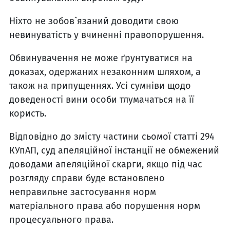
Ніхто не зобов`язаний доводити свою
невинуватість у вчиненні правопорушення.
Обвинувачення не може ґрунтуватися на
доказах, одержаних незаконним шляхом, а
також на припущеннях. Усі сумніви щодо
доведеності вини особи тлумачаться на її
користь.
Відповідно до змісту частини сьомої статті 294
КУпАП, суд апеляційної інстанції не обмежений
доводами апеляційної скарги, якщо під час
розгляду справи буде встановлено
неправильне застосування норм
матеріального права або порушення норм
процесуального права.