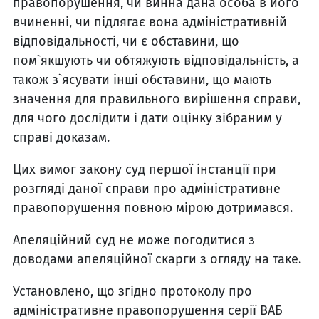
правопорушення, чи винна дана особа в його
вчиненні, чи підлягає вона адміністративній
відповідальності, чи є обставини, що
пом`якшують чи обтяжують відповідальність, а
також з`ясувати інші обставини, що мають
значення для правильного вирішення справи,
для чого дослідити і дати оцінку зібраним у
справі доказам.
Цих вимог закону суд першої інстанції при
розгляді даної справи про адміністративне
правопорушення повною мірою дотримався.
Апеляційний суд не може погодитися з
доводами апеляційної скарги з огляду на таке.
Установлено, що згідно протоколу про
адміністративне правопорушення серії ВАБ