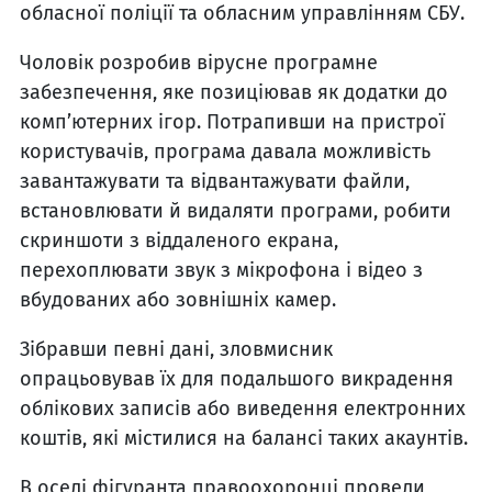
обласної поліції та обласним управлінням СБУ.
Чоловік розробив вірусне програмне
забезпечення, яке позиціював як додатки до
комп’ютерних ігор. Потрапивши на пристрої
користувачів, програма давала можливість
завантажувати та відвантажувати файли,
встановлювати й видаляти програми, робити
скриншоти з віддаленого екрана,
перехоплювати звук з мікрофона і відео з
вбудованих або зовнішніх камер.
Зібравши певні дані, зловмисник
опрацьовував їх для подальшого викрадення
облікових записів або виведення електронних
коштів, які містилися на балансі таких акаунтів.
В оселі фігуранта правоохоронці провели