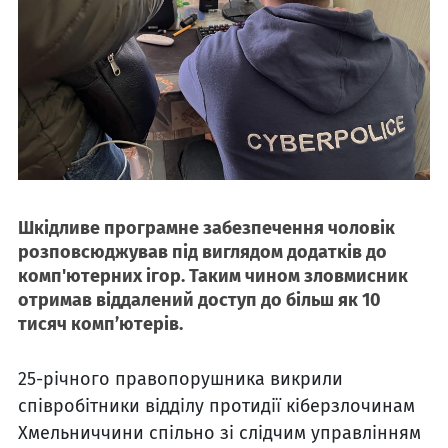
Шкідливе програмне забезпечення чоловік
розповсюджував під виглядом додатків до
комп'ютерних ігор. Таким чином зловмисник
отримав віддалений доступ до більш як 10
тисяч комп’ютерів.
25-річного правопорушника викрили
співробітники відділу протидії кіберзлочинам
Хмельниччини спільно зі слідчим управлінням