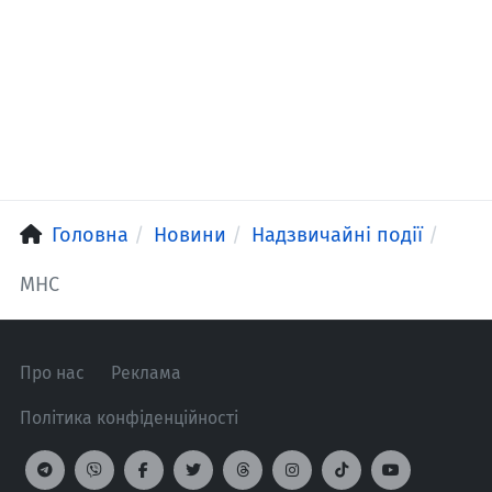
Головна
Новини
Надзвичайні події
МНС
Про нас
Реклама
Політика конфіденційності