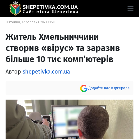
П'ятниця, 17 березня 2023 13:20
Житель Хмельниччини
створив «вірус» та заразив
більше 10 тис комп’ютерів
Автор
shepetivka.com.ua
Додайте нас у джерела