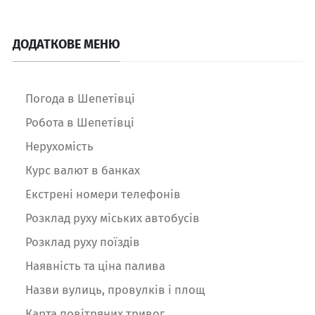
ДОДАТКОВЕ МЕНЮ
Погода в Шепетівці
Робота в Шепетівці
Нерухомість
Курс валют в банках
Екстрені номери телефонів
Розклад руху міських автобусів
Розклад руху поїздів
Наявність та ціна палива
Назви вулиць, провулків і площ
Карта повітряних тривог