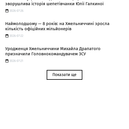
зворушлива історія шепетівчанки Юлії Галкиної
2026-07-26
Наймолодшому — 8 років: на Хмельниччині зросла
кількість офіційних мільйонерів
2026-07-22
Уродженця Хмельниччини Михайла Драпатого
призначили Головнокомандувачем ЗСУ
2026-07-21
Показати ще