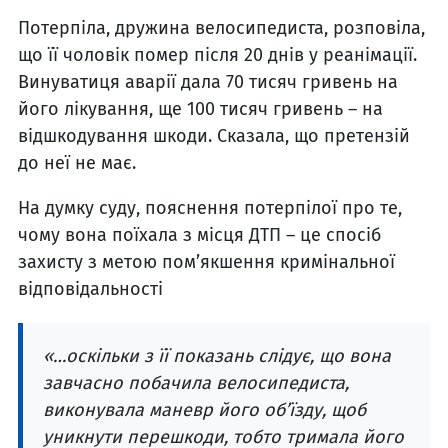
Потерпіла, дружина велосипедиста, розповіла,
що її чоловік помер після 20 днів у реанімації.
Винуватиця аварії дала 70 тисяч гривень на
його лікування, ще 100 тисяч гривень – на
відшкодування шкоди. Сказала, що претензій
до неї не має.
На думку суду, пояснення потерпілої про те,
чому вона поїхала з місця ДТП – це спосіб
захисту з метою пом’якшення кримінальної
відповідальності
«…оскільки з її показань слідує, що вона
завчасно побачила велосипедиста,
виконувала маневр його об’їзду, щоб
уникнути перешкоди, тобто тримала його