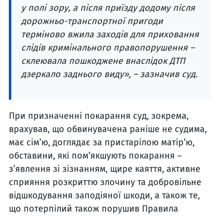
у полі зору, а після приїзду додому після
дорожньо-транспортної пригоди
терміново вжила заходів для приховання
слідів кримінального правопорушення –
склеювала пошкоджене внаслідок ДТП
дзеркало заднього виду», – зазначив суд.
При призначенні покарання суд, зокрема,
врахував, що обвинувачена раніше не судима,
має сім’ю, доглядає за пристарілою матір’ю,
обставини, які пом’якшують покарання –
з’явлення зі зізнанням, щире каяття, активне
сприяння розкриттю злочину та добровільне
відшкодування заподіяної шкоди, а також те,
що потерпілий також порушив Правила