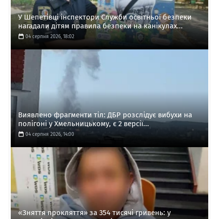
У Шепетівці інспектори Служби освітньої безпеки
нагадали дітям правила безпеки на канікулах...
04 серпня 2026, 18:02
Виявлено фрагменти тіл: ДБР розслідує вибухи на
полігоні у Хмельницькому, є 2 версії...
04 серпня 2026, 14:00
«Зняття прокляття» за 354 тисячі гривень: у