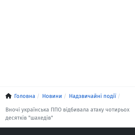
Головна
Новини
Надзвичайні події
Вночі українська ППО відбивала атаку чотирьох
десятків "шахедів"