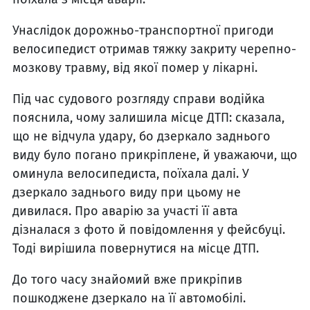
Унаслідок дорожньо-транспортної пригоди
велосипедист отримав тяжку закриту черепно-
мозкову травму, від якої помер у лікарні.
Під час судового розгляду справи водійка
пояснила, чому залишила місце ДТП: сказала,
що не відчула удару, бо дзеркало заднього
виду було погано прикріплене, й уважаючи, що
оминула велосипедиста, поїхала далі. У
дзеркало заднього виду при цьому не
дивилася. Про аварію за участі її авта
дізналася з фото й повідомлення у фейсбуці.
Тоді вирішила повернутися на місце ДТП.
До того часу знайомий вже прикріпив
пошкоджене дзеркало на її автомобілі.