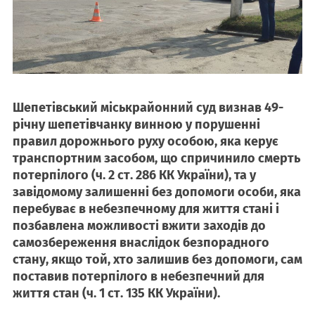
Шепетівський міськрайонний суд визнав 49-
річну шепетівчанку винною у порушенні
правил дорожнього руху особою, яка керує
транспортним засобом, що спричинило смерть
потерпілого (ч. 2 ст. 286 КК України), та у
завідомому залишенні без допомоги особи, яка
перебуває в небезпечному для життя стані і
позбавлена можливості вжити заходів до
самозбереження внаслідок безпорадного
стану, якщо той, хто залишив без допомоги, сам
поставив потерпілого в небезпечний для
життя стан (ч. 1 ст. 135 КК України).