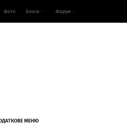
Фото
Блоги
Форум
ОДАТКОВЕ МЕНЮ