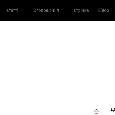
Статті
Оголошення
Стрічка
Відео
Д