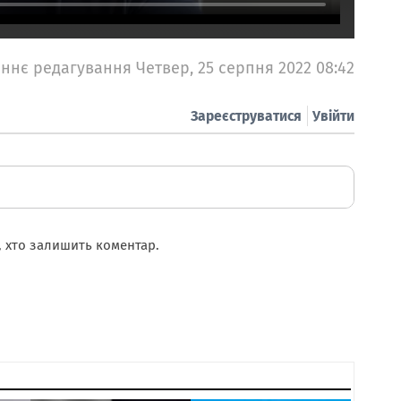
ннє редагування Четвер, 25 серпня 2022 08:42
Зареєструватися
Увійти
 хто залишить коментар.