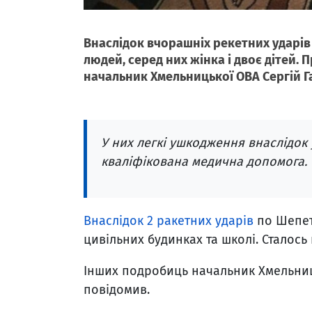
Внаслідок вчорашніх рекетних ударі
людей, серед них жінка і двоє дітей. 
начальник Хмельницької ОВА Сергій Г
У них легкі ушкодження внаслідок
кваліфікована медична допомога.
Внаслідок 2 ракетних ударів
по Шепеті
цивільних будинках та школі. Сталось
Інших подробиць начальник Хмельниць
повідомив.