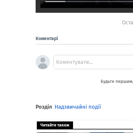
Оста
Коментарі
Коментувати...
Будьте першим,
Розділ
Надзвичайні події
Читайте також