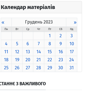
Календар матеріалів
«
Грудень 2023
»
Пн
Вт
Ср
Чт
Пт
Сб
Нд
1
2
3
4
5
6
7
8
9
10
11
12
13
14
15
16
17
18
19
20
21
22
23
24
25
26
27
28
29
30
31
СТАННЄ З ВАЖЛИВОГО