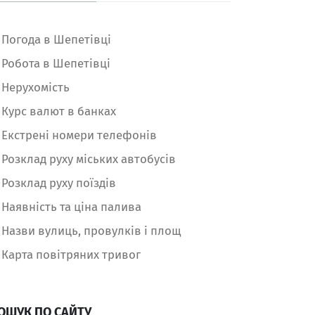
Погода в Шепетівці
Робота в Шепетівці
Нерухомість
Курс валют в банках
Екстрені номери телефонів
Розклад руху міських автобусів
Розклад руху поїздів
Наявність та ціна палива
Назви вулиць, провулків і площ
Карта повітряних тривог
ОШУК ПО САЙТУ