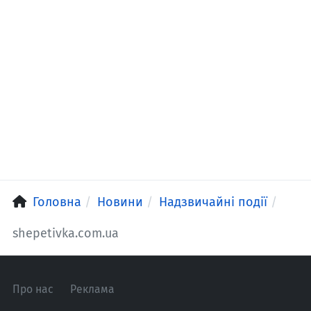
Головна
Новини
Надзвичайні події
shepetivka.com.ua
Про нас
Реклама