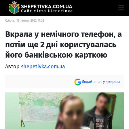
Субота, 16 липня 2022 11:38
Вкрала у немічного телефон, а
потім ще 2 дні користувалась
його банківською карткою
Автор
shepetivka.com.ua
Додайте нас у джерела