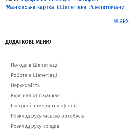
банківська картка
Шепетівка
шепетівчани
вгору
ДОДАТКОВЕ МЕНЮ
Погода в Шепетівці
Робота в Шепетівці
Нерухомість
Курс валют в банках
Екстрені номери телефонів
Розклад руху міських автобусів
Розклад руху поїздів