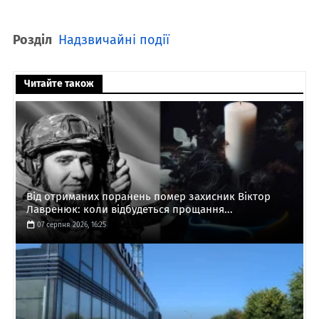
Розділ
Надзвичайні події
Читайте також
Від отриманих поранень помер захисник Віктор
Лавренюк: коли відбудеться прощання...
07 серпня 2026, 16:25