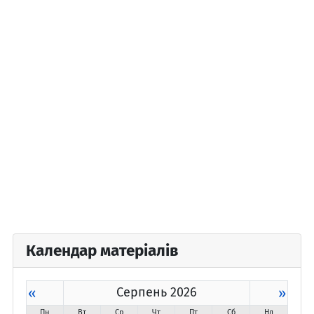
Календар матеріалів
«
Серпень 2026
»
Пн
Вт
Ср
Чт
Пт
Сб
Нд