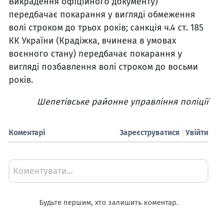
Викрадення офіційного документу)
передбачає покарання у вигляді обмеження
волі строком до трьох років; санкція ч.4 ст. 185
КК України (Крадіжка, вчинена в умовах
воєнного стану) передбачає покарання у
вигляді позбавлення волі строком до восьми
років.
Шепетівське районне управління поліції
Коментарі
Зареєструватися
Увійти
Коментувати...
Будьте першим, хто залишить коментар.