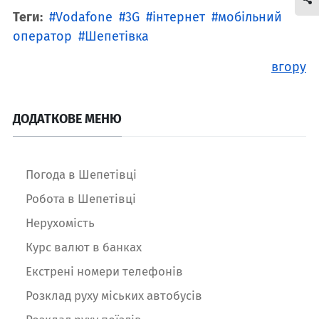
Теги:
Vodafone
3G
інтернет
мобільний
оператор
Шепетівка
вгору
ДОДАТКОВЕ МЕНЮ
Погода в Шепетівці
Робота в Шепетівці
Нерухомість
Курс валют в банках
Екстрені номери телефонів
Розклад руху міських автобусів