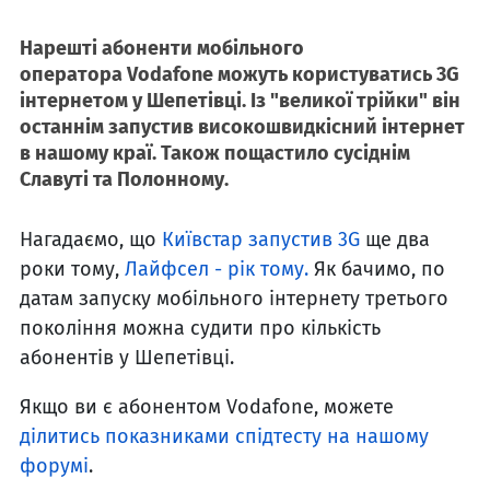
Нарешті абоненти мобільного
оператора Vodafone можуть користуватись 3G
інтернетом у Шепетівці. Із "великої трійки" він
останнім запустив високошвидкісний інтернет
в нашому краї. Також пощастило сусіднім
Славуті та Полонному.
Нагадаємо, що
Київстар запустив 3G
ще два
роки тому,
Лайфсел - рік тому.
Як бачимо, по
датам запуску мобільного інтернету третього
покоління можна судити про кількість
абонентів у Шепетівці.
Якщо ви є абонентом Vodafone, можете
ділитись показниками спідтесту на нашому
форумі
.