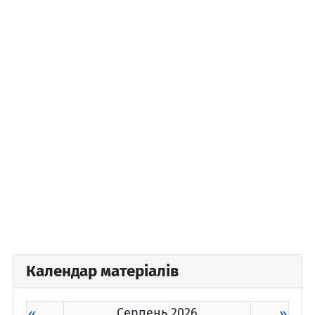
Календар матеріалів
«
Серпень 2026
»