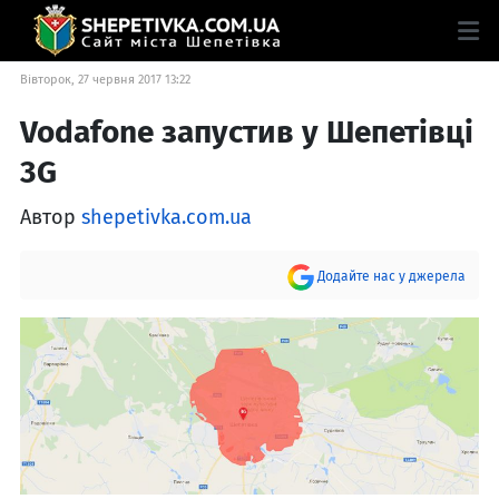
Вівторок, 27 червня 2017 13:22
Vodafone запустив у Шепетівці
3G
Автор
shepetivka.com.ua
Додайте нас у джерела