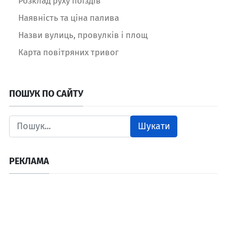
Розклад руху поїздів
Наявність та ціна палива
Назви вулиць, провулків і площ
Карта повітряних тривог
ПОШУК ПО САЙТУ
Шукати
РЕКЛАМА