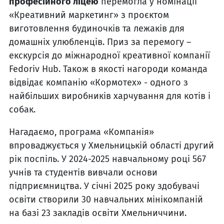
професійного ліцею
перемогла у номінації
«Креативний маркетинг» з проєктом
виготовлення будиночків та лежаків для
домашніх улюбленців. Приз за перемогу –
екскурсія до міжнародної креативної компанії
Fedoriv Hub. Також в якості нагороди команда
відвідає компанію «Кормотех» - одного з
найбільших виробників харчування для котів і
собак.
Нагадаємо, програма «Компанія»
впроваджується у Хмельницькій області другий
рік поспіль. У 2024-2025 навчальному році 567
учнів та студентів вивчали основи
підприємництва. У січні 2025 року здобувачі
освіти створили 30 навчальних мінікомпаній
на базі 23 закладів освіти Хмельниччини.