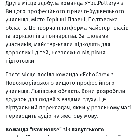
Друге місце здобула команда «You.Pottery» з
Вищого професійного гірничо-будівельного
училища, місто Горішні Плавні, Полтавська
область. Це творча платформа майстер-класів
та воркшопів з гончарства. За словами
учасників, майстер-класи підходять для
дорослих і дітей, незалежно від рівня
підготовки.
Третє місце посіла команда «EchoCare» з
Новояворівського вищого професійного
училища, Львівська область. Вони розробили
додаток для людей з вадами слуху. Це
віртуальний перекладач, який у реальному часі
переводить аудіо на жестову мову.
Команда “Paw House” зі Славутського