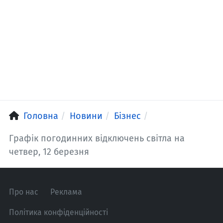
Головна
Новини
Бізнес
Графік погодинних відключень світла на
четвер, 12 березня
Про нас
Реклама
Політика конфіденційності