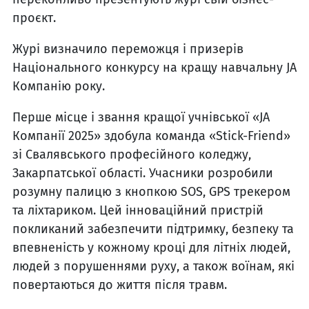
проєкт.
Журі визначило переможця і призерів
Національного конкурсу на кращу навчальну JA
Компанію року.
Перше місце і звання кращої учнівської «JA
Компанії 2025» здобула команда «Stick-Friend»
зі Свалявського професійного коледжу,
Закарпатської області. Учасники розробили
розумну палицю з кнопкою SOS, GPS трекером
та ліхтариком. Цей інноваційний пристрій
покликаний забезпечити підтримку, безпеку та
впевненість у кожному кроці для літніх людей,
людей з порушеннями руху, а також воїнам, які
повертаються до життя після травм.