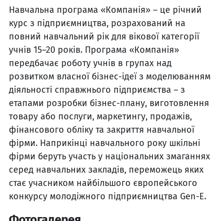
Навчальна програма «Компанія» – це річний
курс з підприємництва, розрахований на
повний навчальний рік для вікової категорії
учнів 15–20 років. Програма «Компанія»
передбачає роботу учнів в групах над
розвитком власної бізнес-ідеї з моделюванням
діяльності справжнього підприємства – з
етапами розробки бізнес-плану, виготовлення
товару або послуги, маркетингу, продажів,
фінансового обліку та закриття навчальної
фірми. Наприкінці навчального року шкільні
фірми беруть участь у національних змаганнях
серед навчальних закладів, переможець яких
стає учасником найбільшого європейського
конкурсу молодіжного підприємництва Gen-E.
Фотогалерея