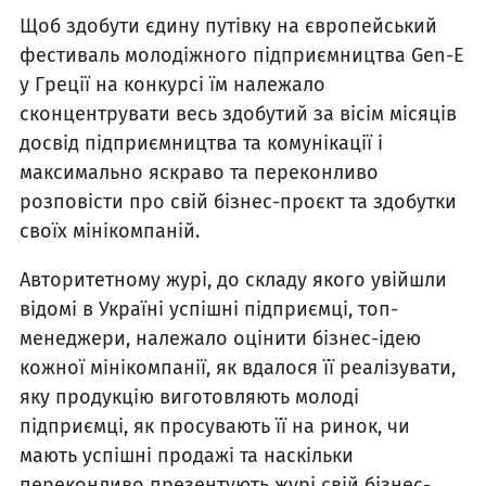
Щоб здобути єдину путівку на європейський
фестиваль молодіжного підприємництва Gen-E
у Греції на конкурсі їм належало
сконцентрувати весь здобутий за вісім місяців
досвід підприємництва та комунікації і
максимально яскраво та переконливо
розповісти про свій бізнес-проєкт та здобутки
своїх мінікомпаній.
Авторитетному журі, до складу якого увійшли
відомі в Україні успішні підприємці, топ-
менеджери, належало оцінити бізнес-ідею
кожної мінікомпанії, як вдалося її реалізувати,
яку продукцію виготовляють молоді
підприємці, як просувають її на ринок, чи
мають успішні продажі та наскільки
переконливо презентують журі свій бізнес-