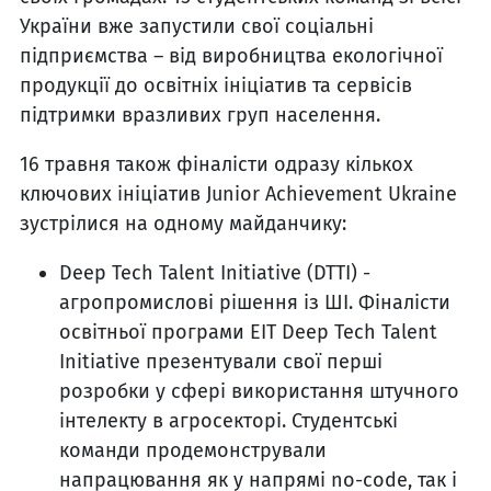
України вже запустили свої соціальні
підприємства – від виробництва екологічної
продукції до освітніх ініціатив та сервісів
підтримки вразливих груп населення.
16 травня також фіналісти одразу кількох
ключових ініціатив Junior Achievement Ukraine
зустрілися на одному майданчику:
Deep Tech Talent Initiative (DTTI) -
агропромислові рішення із ШІ. Фіналісти
освітньої програми EIT Deep Tech Talent
Initiative презентували свої перші
розробки у сфері використання штучного
інтелекту в агросекторі. Студентські
команди продемонстрували
напрацювання як у напрямі no-code, так і