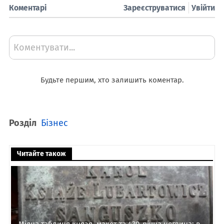
Коментарі
Зареєструватися
Увійти
Коментувати...
Будьте першим, хто залишить коментар.
Розділ
Бізнес
Читайте також
Мідна таблиця князя, макет та 430-річна цеглина: в