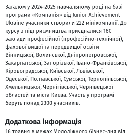
Загалом у 2024-2025 навчальному році на базі
програми «Компанія» від Junior Achievement
Ukraine учасники створили 222 мінікомпанії. До
курсу з підприємництва приєдналися 180
заклади професійної (професійно-технічної),
фахової вищої та передвищої освіти
Вінницької, Волинської, Дніпропетровської,
Закарпатської, Запорізької, Івано-Франківської,
Кіровоградської, Київської, Львівської,
Одеської, Полтавської, Сумської, Тернопільської,
Хмельницької, Чернігівської, Чернівецької
областей та міста Києва. Участь у програмі
беруть понад 2300 учасників.
Додаткова інформація
16 травня в межах Молодіжного бізнес-дня від