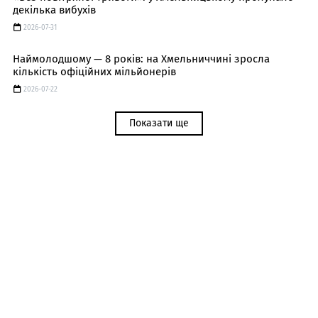
декілька вибухів
2026-07-31
Наймолодшому — 8 років: на Хмельниччині зросла
кількість офіційних мільйонерів
2026-07-22
Показати ще