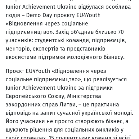
Junior Achievement Ukraine відбулася особлива
подія – Demo Day проєкту EU4Youth
«Відновлення через соціальне
підприємництво». Захід об'єднав близько 70
учасників: студентські команди, підприємців,
менторів, експертів та представників
екосистеми підтримки молодіжного бізнесу.
Проєкт EU4Youth «Відновлення через
соціальне підприємництво», що реалізується
Junior Achievement Ukraine за підтримки
Європейського Союзу, Міністерства
закордонних справ Литви, – це практична
відповідь на запит сучасної української молоді.
Його учасники не просто створюють бізнес, а
шукають рішення для соціальних викликів у
своїх громадах. 15 студентських команд зі всієї