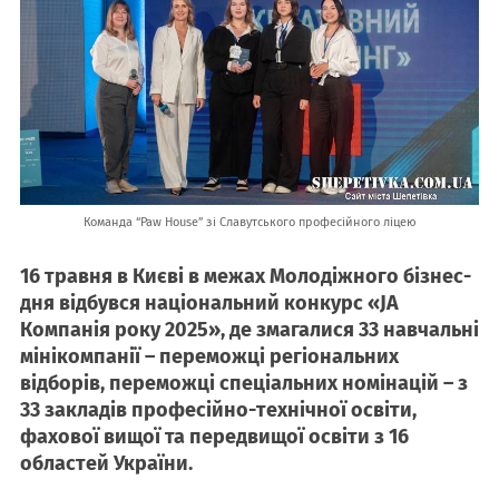
Команда “Paw House” зі Славутського професійного ліцею
16 травня в Києві в межах Молодіжного бізнес-
дня відбувся національний конкурс «JA
Компанія року 2025», де змагалися 33 навчальні
мінікомпанії – переможці регіональних
відборів, переможці спеціальних номінацій – з
33 закладів професійно-технічної освіти,
фахової вищої та передвищої освіти з 16
областей України.