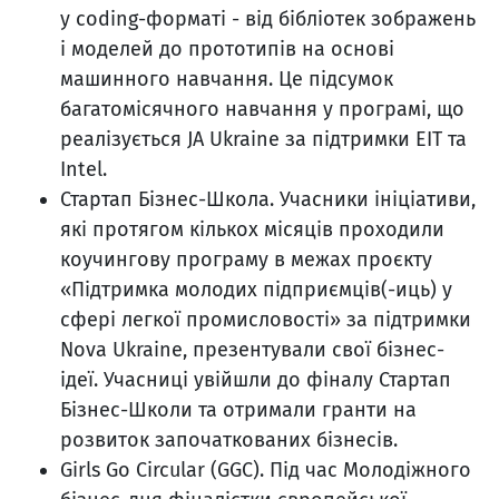
у coding-форматі - від бібліотек зображень
і моделей до прототипів на основі
машинного навчання. Це підсумок
багатомісячного навчання у програмі, що
реалізується JA Ukraine за підтримки EIT та
Intel.
Стартап Бізнес-Школа. Учасники ініціативи,
які протягом кількох місяців проходили
коучингову програму в межах проєкту
«Підтримка молодих підприємців(-иць) у
сфері легкої промисловості» за підтримки
Nova Ukraine, презентували свої бізнес-
ідеї. Учасниці увійшли до фіналу Стартап
Бізнес-Школи та отримали гранти на
розвиток започаткованих бізнесів.
Girls Go Circular (GGC). Під час Молодіжного