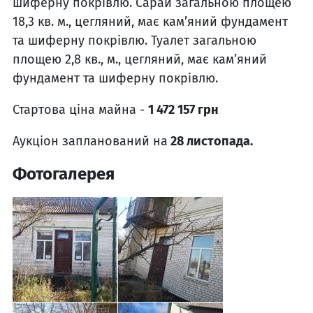
шиферну покрівлю. Сарай загальною площею
18,3 кв. м., цегляний, має кам’яний фундамент
та шиферну покрівлю. Туалет загальною
площею 2,8 кв., м., цегляний, має кам’яний
фундамент та шиферну покрівлю.
Стартова ціна майна -
1 472 157
грн
Аукціон запланований на
28 листопада.
Фотогалерея