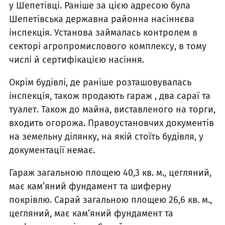
у Шепетівці. Раніше за цією адресою була
Шепетівська державна районна насіннєва
інспекція. Установа займалась контролем в
секторі агропромислового комплексу, в тому
числі й сертифікацією насіння.
Окрім будівлі, де раніше розташовувалась
інспекція, також продають гараж , два сараї та
туалет. Також до майна, виставленого на торги,
входить огорожа. Правоустановчих документів
на земельну ділянку, на якій стоїть будівля, у
документації немає.
Гараж загальною площею 40,3 кв. м., цегляний,
має кам’яний фундамент та шиферну
покрівлю. Сарай загальною площею 26,6 кв. м.,
цегляний, має кам’яний фундамент та