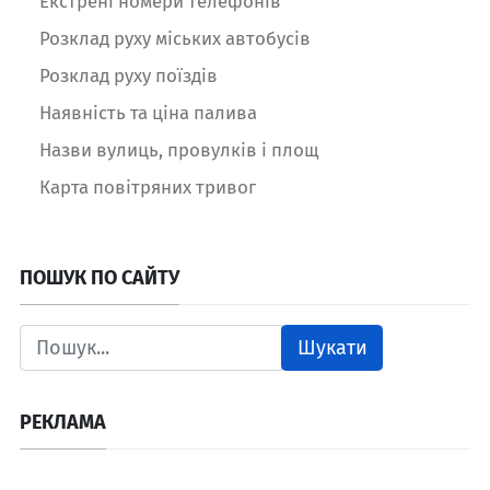
Екстрені номери телефонів
Розклад руху міських автобусів
Розклад руху поїздів
Наявність та ціна палива
Назви вулиць, провулків і площ
Карта повітряних тривог
ПОШУК ПО САЙТУ
Шукати
РЕКЛАМА