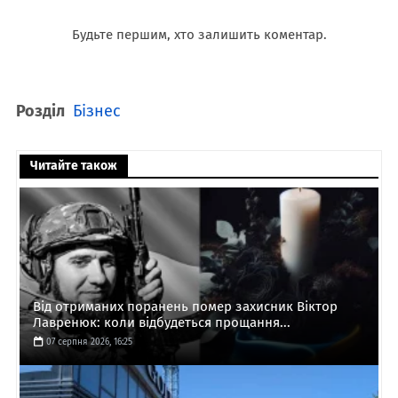
Будьте першим, хто залишить коментар.
Розділ
Бізнес
Читайте також
Від отриманих поранень помер захисник Віктор
Лавренюк: коли відбудеться прощання...
07 серпня 2026, 16:25