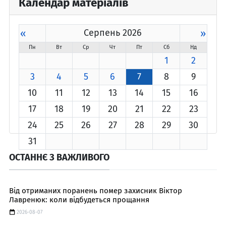
Календар матеріалів
«
Серпень 2026
»
Пн
Вт
Ср
Чт
Пт
Сб
Нд
1
2
3
4
5
6
7
8
9
10
11
12
13
14
15
16
17
18
19
20
21
22
23
24
25
26
27
28
29
30
31
ОСТАННЄ З ВАЖЛИВОГО
Від отриманих поранень помер захисник Віктор
Лавренюк: коли відбудеться прощання
2026-08-07