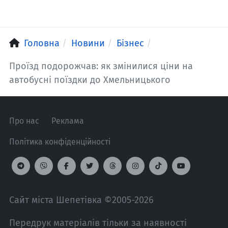
Головна
Новини
Бізнес
Проїзд подорожчав: як змінилися ціни на
автобусні поїздки до Хмельницького
Про нас
Реклама
Політика конфіденційності
Сайт міста Шепетівка ©2005-2026
Передрук матеріалів тільки за наявності