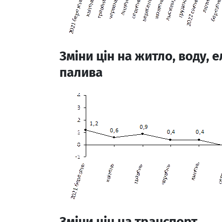
Зміни цін на житло, воду, 
палива
Зміни цін на транспорт