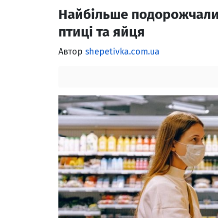
Найбільше подорожчали
птиці та яйця
Автор
shepetivka.com.ua