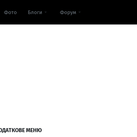
Фото
Блоги
Форум
ОДАТКОВЕ МЕНЮ