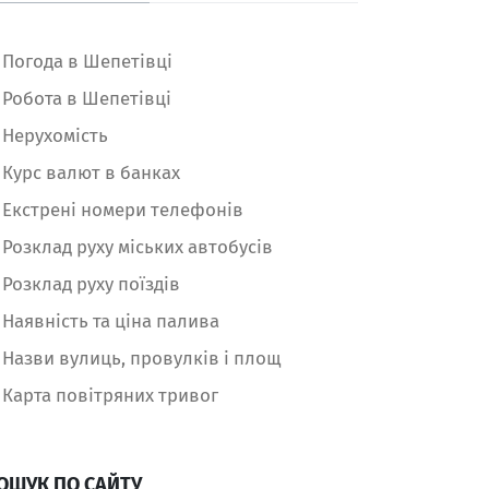
Погода в Шепетівці
Робота в Шепетівці
Нерухомість
Курс валют в банках
Екстрені номери телефонів
Розклад руху міських автобусів
Розклад руху поїздів
Наявність та ціна палива
Назви вулиць, провулків і площ
Карта повітряних тривог
ОШУК ПО САЙТУ