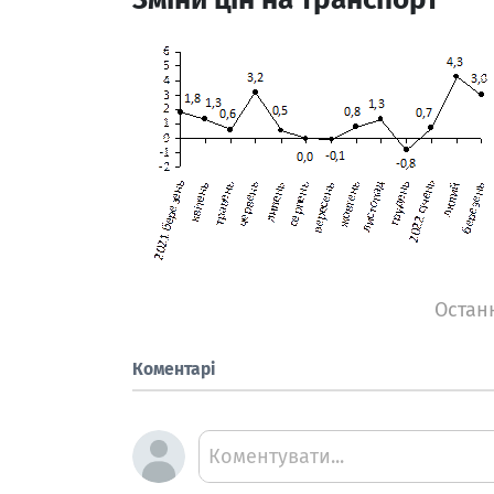
Останн
Коментарі
Коментувати...