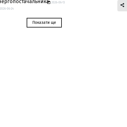
нергопостачальника
2026-06-13
2026-06-24
Показати ще