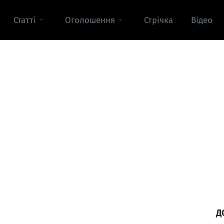
Статті
Оголошення
Стрічка
Відео
Д