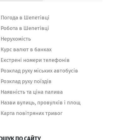
Погода в Шепетівці
Робота в Шепетівці
Нерухомість
Курс валют в банках
Екстрені номери телефонів
Розклад руху міських автобусів
Розклад руху поїздів
Наявність та ціна палива
Назви вулиць, провулків і площ
Карта повітряних тривог
ОШУК ПО САЙТУ