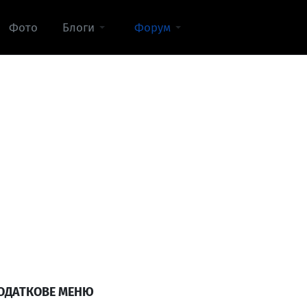
Фото
Блоги
Форум
ОДАТКОВЕ МЕНЮ