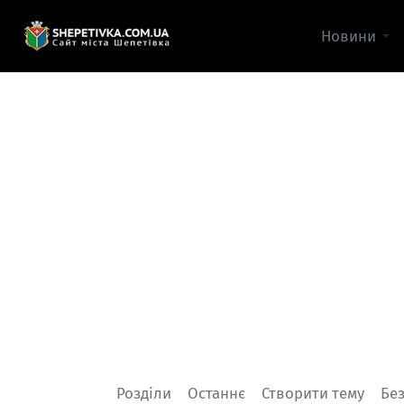
Новини
Розділи
Останнє
Створити тему
Без