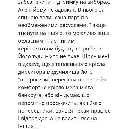
забезпечити підтримку на виборах.
Але я йому не адвокат. В нього за
спиною величезна партія з
необмеженими ресурсами. І якщо
тиснути на нього, то можливо він з
обласним і партійним
керівництвом буде щось робити.
Його туди ніхто не пхав. Щось мені
підказує, що з тепленького крісла
директора медучилища його
"попросили" пересісти в не зовсім
комфортне крісло мера міста-
банкрута, або він думав, що
непомітно проскочить, як і його
попередники. Взявся нехай працює
і відповідає, а не валить все на
інших...