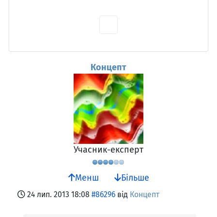
Концепт
Учасник-експерт
Менш
Більше
24 лип. 2013 18:08
#86296
від
Концепт