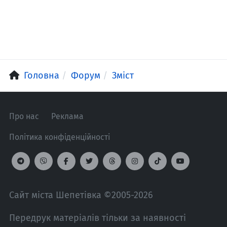
Головна
Форум
Зміст
Про нас
Реклама
Політика конфіденційності
Сайт міста Шепетівка ©2005-2026
Передрук матеріалів тільки за наявності