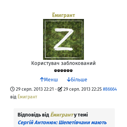
Ёмигрант
Користувач заблокований
Менш
Більше
29 серп. 2013 22:21
-
29 серп. 2013 22:25
#86664
від
Ёмигрант
Відповідь від
Ёмигрант
у темі
Сергій Антонюк: Шепетівчани мають