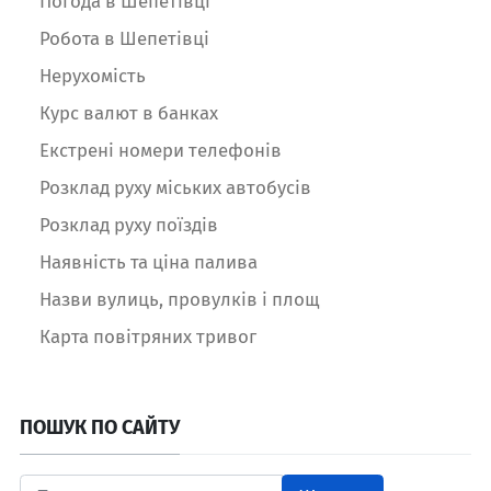
Погода в Шепетівці
Робота в Шепетівці
Нерухомість
Курс валют в банках
Екстрені номери телефонів
Розклад руху міських автобусів
Розклад руху поїздів
Наявність та ціна палива
Назви вулиць, провулків і площ
Карта повітряних тривог
ПОШУК ПО САЙТУ