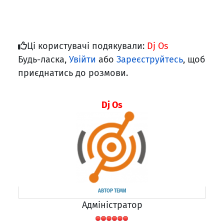
Ці користувачі подякували:
Dj Os
Будь-ласка,
Увійти
або
Зареєструйтесь
, щоб
приєднатись до розмови.
Dj Os
АВТОР ТЕМИ
Адміністратор