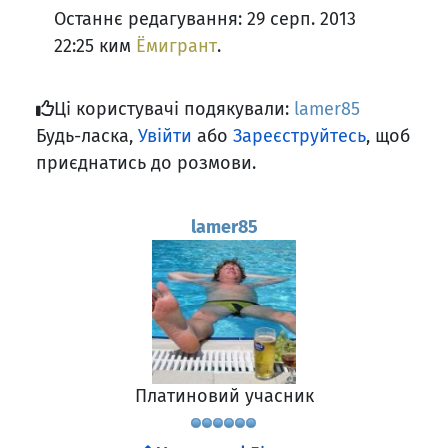
Останнє редагування: 29 серп. 2013
22:25 ким
Ёмигрант
.
Ці користувачі подякували:
lamer85
Будь-ласка,
Увійти
або
Зареєструйтесь
, щоб
приєднатись до розмови.
lamer85
Платиновий учасник