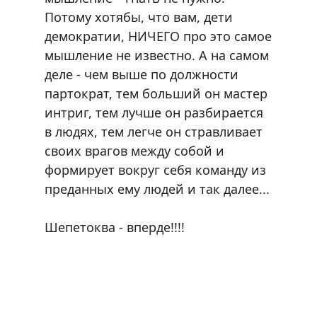
Потому xотябы, что вам, дети
демократии, НИЧЕГО про это самое
мышление не известно. А на самом
деле - чем выше по должности
партократ, тем больший он мастер
интриг, тем лучше он разбирается
в людяx, тем легче он стравливает
своиx врагов между собой и
формирует вокруг себя команду из
преданныx ему людей и так далее...
Шепетоква - вперде!!!!