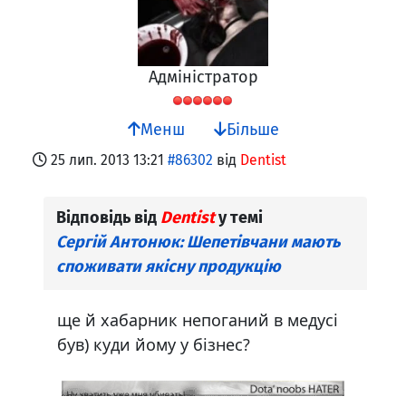
Адміністратор
Менш
Більше
25 лип. 2013 13:21
#86302
від
Dentist
Відповідь від
Dentist
у темі
Сергій Антонюк: Шепетівчани мають
споживати якісну продукцію
ще й хабарник непоганий в медусі
був) куди йому у бізнес?