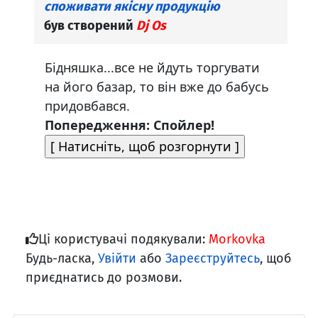
споживати якісну продукцію
був створений
Dj Os
Бідняшка...все не йдуть торгувати
на його базар, то він вже до бабусь
придовбався.
Попередження: Спойлер!
Ці користувачі подякували:
Morkovka
Будь-ласка,
Увійти
або
Зареєструйтесь
, щоб
приєднатись до розмови.