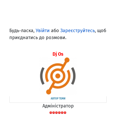
Будь-ласка,
Увійти
або
Зареєструйтесь
, щоб
приєднатись до розмови.
Dj Os
АВТОР ТЕМИ
Адміністратор