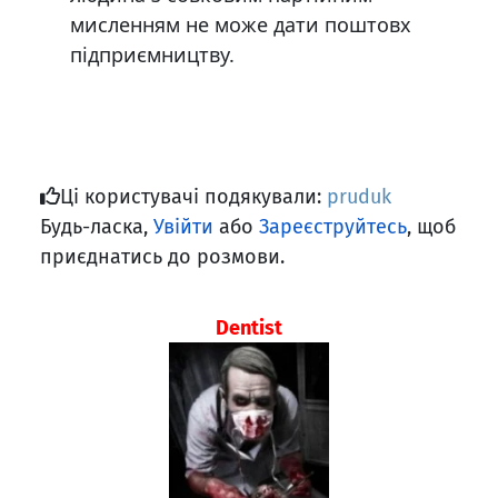
мисленням не може дати поштовх
підприємництву.
Ці користувачі подякували:
pruduk
Будь-ласка,
Увійти
або
Зареєструйтесь
, щоб
приєднатись до розмови.
Dentist