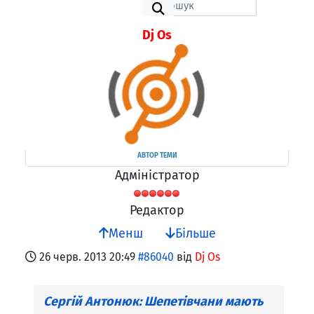
Dj Os
АВТОР ТЕМИ
Адміністратор
Редактор
Менш
Більше
26 черв. 2013 20:49
#86040
від
Dj Os
Сергій Антонюк: Шепетівчани мають