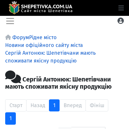
Форум
Рідне місто
Новини офіційного сайту міста
Сергій Антонюк: Шепетівчани мають
споживати якісну продукцію
Сергій Антонюк: Шепетівчани
мають споживати якісну продукцію
Старт
Назад
1
Вперед
Фініш
1