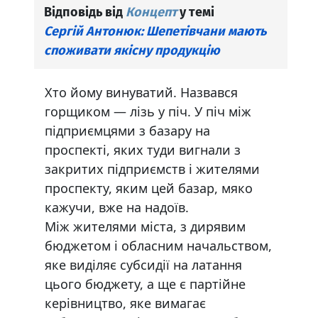
Відповідь від
Концепт
у темі
Сергій Антонюк: Шепетівчани мають
споживати якісну продукцію
Хто йому винуватий. Назвався
горщиком — лізь у піч. У піч між
підприємцями з базару на
проспекті, яких туди вигнали з
закритих підприємств і жителями
проспекту, яким цей базар, мяко
кажучи, вже на надоїв.
Між жителями міста, з дирявим
бюджетом і обласним начальством,
яке виділяє субсидії на латання
цього бюджету, а ще є партійне
керівництво, яке вимагає