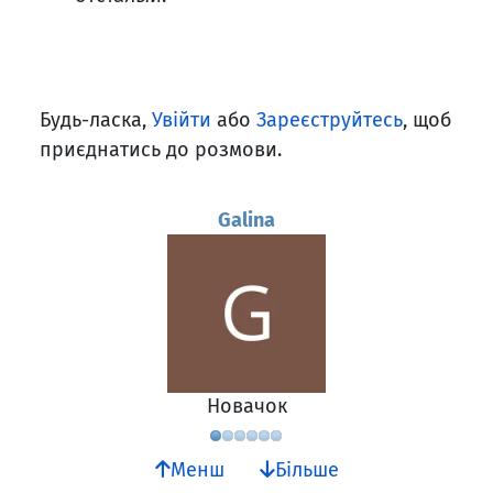
Будь-ласка,
Увійти
або
Зареєструйтесь
, щоб
приєднатись до розмови.
Galina
Новачок
Менш
Більше