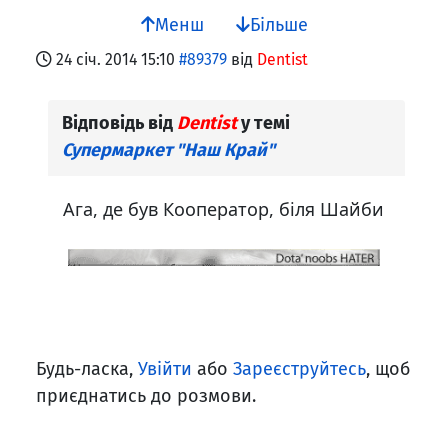
Менш
Більше
24 січ. 2014 15:10
#89379
від
Dentist
Відповідь від
Dentist
у темі
Супермаркет "Наш Край"
Ага, де був Кооператор, біля Шайби
Будь-ласка,
Увійти
або
Зареєструйтесь
, щоб
приєднатись до розмови.