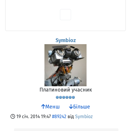
Symbioz
Платиновий учасник
Менш
Більше
19 січ. 2014 19:47
#89242
від
Symbioz