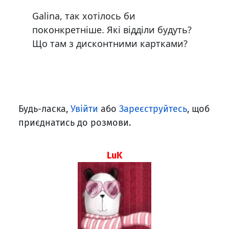
Galina, так хотілось би
поконкретніше. Які відділи будуть?
Що там з дисконтними картками?
Будь-ласка,
Увійти
або
Зареєструйтесь
, щоб
приєднатись до розмови.
LuK