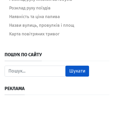
Розклад руху поїздів
Наявність та ціна палива
Назви вулиць, провулків і площ
Карта повітряних тривог
ПОШУК ПО САЙТУ
Шукати
РЕКЛАМА