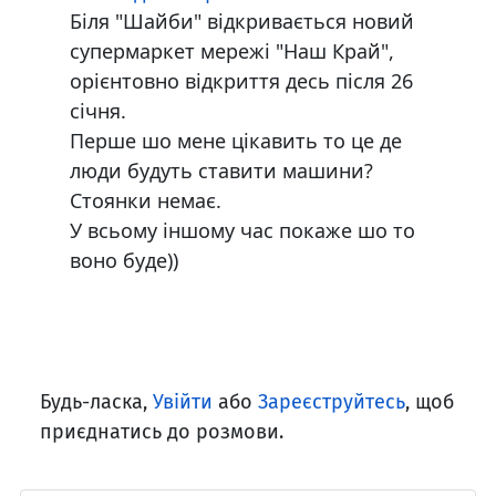
Біля "Шайби" відкривається новий
супермаркет мережі "Наш Край",
орієнтовно відкриття десь після 26
січня.
Перше шо мене цікавить то це де
люди будуть ставити машини?
Стоянки немає.
У всьому іншому час покаже шо то
воно буде))
Будь-ласка,
Увійти
або
Зареєструйтесь
, щоб
приєднатись до розмови.