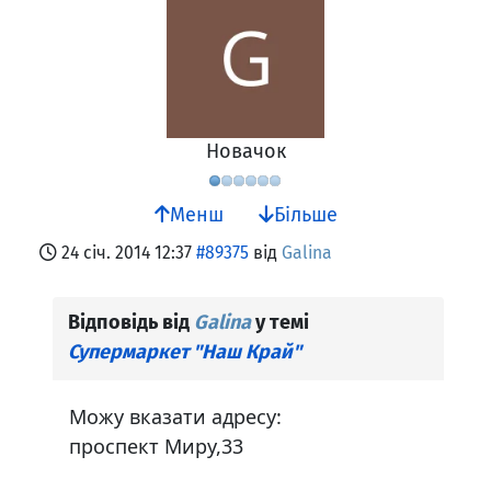
Новачок
Менш
Більше
24 січ. 2014 12:37
#89375
від
Galina
Відповідь від
Galina
у темі
Супермаркет "Наш Край"
Можу вказати адресу:
проспект Миру,33