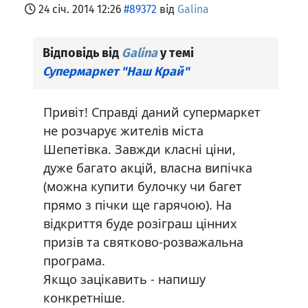
24 січ. 2014 12:26
#89372
від
Galina
Відповідь від
Galina
у темі
Супермаркет "Наш Край"
Привіт! Справді даний супермаркет
не розчарує жителів міста
Шепетівка. Завжди класні ціни,
дуже багато акцій, власна випічка
(можна купити булочку чи багет
прямо з пічки ще гарячою). На
відкриття буде розіграш цінних
призів та святково-розважальна
програма.
Якщо зацікавить - напишу
конкретніше.