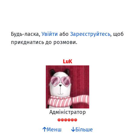
Будь-ласка,
Увійти
або
Зареєструйтесь
, щоб
приєднатись до розмови.
LuK
Адміністратор
Менш
Більше