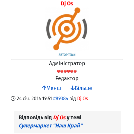
Dj Os
АВТОР ТЕМИ
Адміністратор
Редактор
Менш
Більше
24 січ. 2014 19:51
#89384
від
Dj Os
Відповідь від
Dj Os
у темі
Супермаркет "Наш Край"