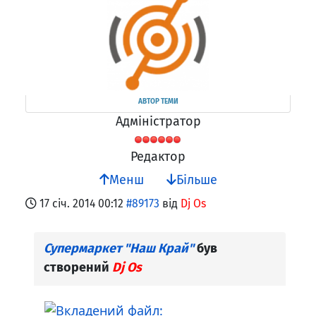
АВТОР ТЕМИ
Адміністратор
Редактор
Менш
Більше
17 січ. 2014 00:12
#89173
від
Dj Os
Супермаркет "Наш Край"
був
створений
Dj Os