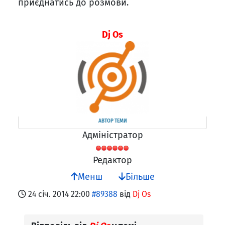
приєднатись до розмови.
Dj Os
АВТОР ТЕМИ
Адміністратор
Редактор
Менш
Більше
24 січ. 2014 22:00
#89388
від
Dj Os