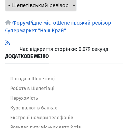
Форум
Рідне місто
Шепетівський ревізор
Супермаркет "Наш Край"
Час відкриття сторінки: 0.079 секунд
ДОДАТКОВЕ МЕНЮ
Погода в Шепетівці
Робота в Шепетівці
Нерухомість
Курс валют в банках
Екстрені номери телефонів
Розклад руху міських автобусів