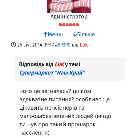
Адміністратор
Менш
Більше
25 січ. 2014 09:17
#89390
від
LuK
Відповідь від
LuK
у темі
Супермаркет "Наш Край"
чого це загналась? цілком
адекватне питання? особливо це
цікавить пенсіонерів та
малоозабезпечених людей (якщо
ти чув про такий прошарок
населення)