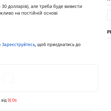
 30 долларів), але треба буде вивести
ожливо на постійній основі
Р
о
Зареєструйтесь
, щоб приєднатись до
5
від
Dj Os