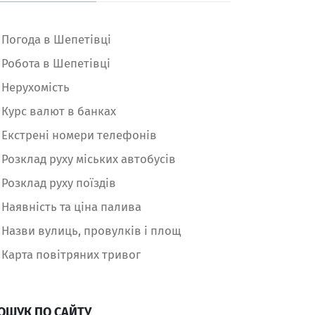
Погода в Шепетівці
Робота в Шепетівці
Нерухомість
Курс валют в банках
Екстрені номери телефонів
Розклад руху міських автобусів
Розклад руху поїздів
Наявність та ціна палива
Назви вулиць, провулків і площ
Карта повітряних тривог
ОШУК ПО САЙТУ