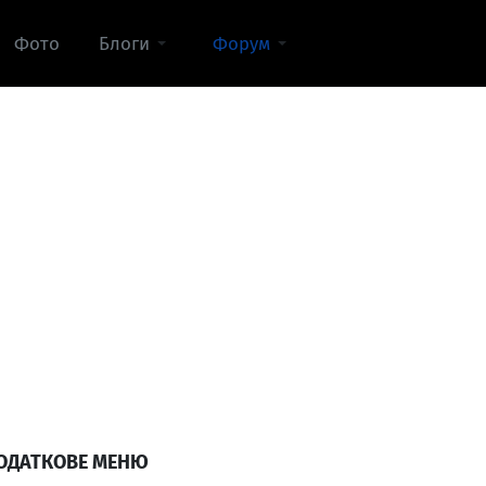
Фото
Блоги
Форум
ОДАТКОВЕ МЕНЮ