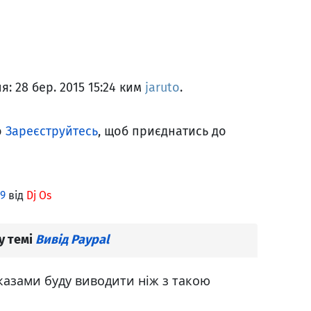
: 28 бер. 2015 15:24 ким
jaruto
.
о
Зареєструйтесь
, щоб приєднатись до
9
від
Dj Os
у темі
Вивід Paypal
казами буду виводити ніж з такою