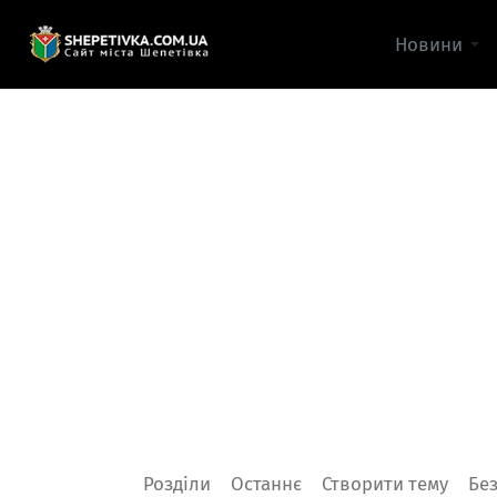
Новини
Розділи
Останнє
Створити тему
Без