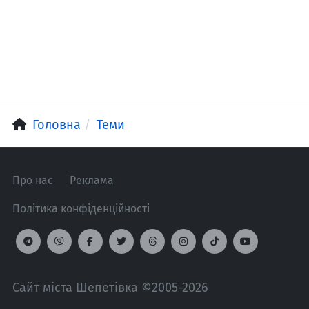
Головна
Теми
Про нас
Реклама
Політика конфіденційності
Сайт міста Шепетівка ©2005-2026