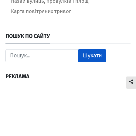
Назви вулиць, провулків і площ
Карта повітряних тривог
ПОШУК ПО САЙТУ
Шукати
РЕКЛАМА