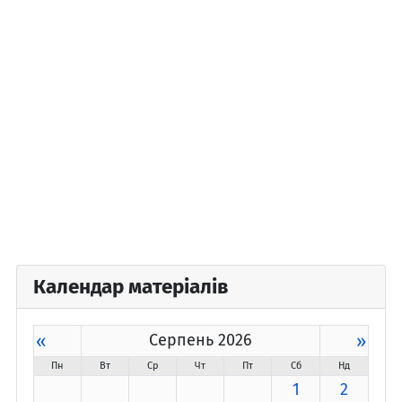
Календар матеріалів
«
Серпень 2026
»
Пн
Вт
Ср
Чт
Пт
Сб
Нд
1
2