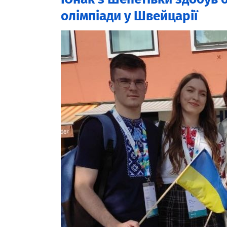
олімпіади у Швейцарії