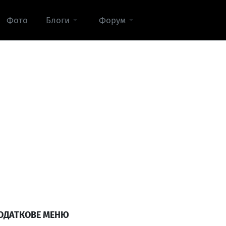
Фото
Блоги
Форум
ОДАТКОВЕ МЕНЮ