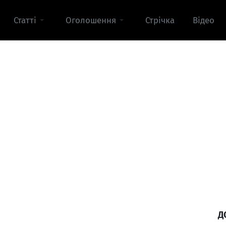
Статті
Оголошення
Стрічка
Відео
Д