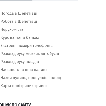
Погода в Шепетівці
Робота в Шепетівці
Нерухомість
Курс валют в банках
Екстрені номери телефонів
Розклад руху міських автобусів
Розклад руху поїздів
Наявність та ціна палива
Назви вулиць, провулків і площ
Карта повітряних тривог
ОШУК ПО САЙТУ