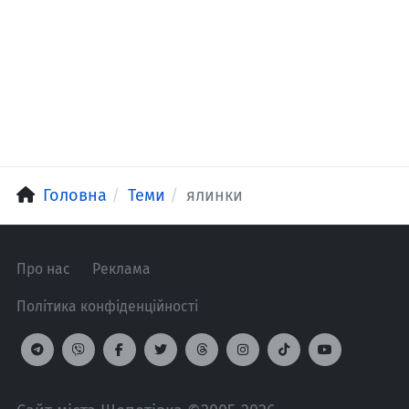
Головна
Теми
ялинки
Про нас
Реклама
Політика конфіденційності