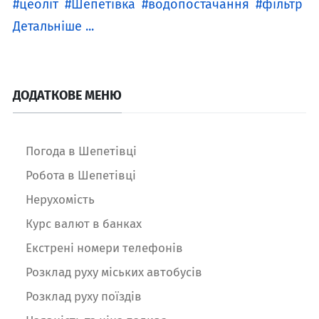
цеоліт
Шепетівка
водопостачання
фільтр
Детальніше ...
ДОДАТКОВЕ МЕНЮ
Погода в Шепетівці
Робота в Шепетівці
Нерухомість
Курс валют в банках
Екстрені номери телефонів
Розклад руху міських автобусів
Розклад руху поїздів