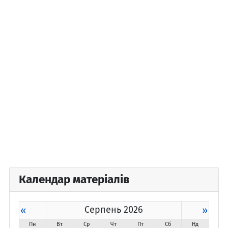
Календар матеріалів
«
Серпень 2026
»
Пн
Вт
Ср
Чт
Пт
Сб
Нд