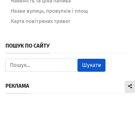
Наявність та ціна палива
Назви вулиць, провулків і площ
Карта повітряних тривог
ПОШУК ПО САЙТУ
Шукати
РЕКЛАМА