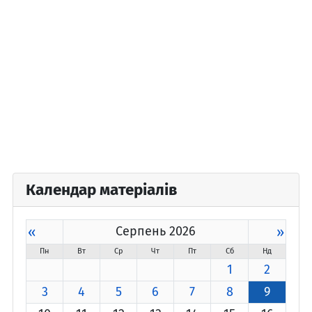
Календар матеріалів
«
Серпень 2026
»
Пн
Вт
Ср
Чт
Пт
Сб
Нд
1
2
3
4
5
6
7
8
9