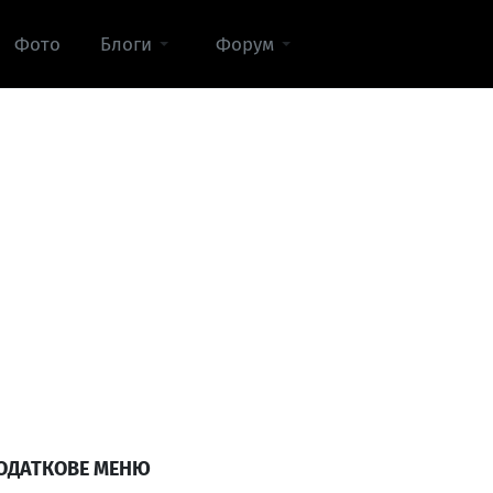
Фото
Блоги
Форум
ОДАТКОВЕ МЕНЮ