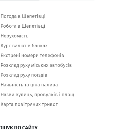
Погода в Шепетівці
Робота в Шепетівці
Нерухомість
Курс валют в банках
Екстрені номери телефонів
Розклад руху міських автобусів
Розклад руху поїздів
Наявність та ціна палива
Назви вулиць, провулків і площ
Карта повітряних тривог
ОШУК ПО САЙТУ