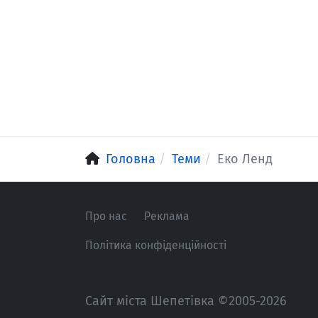
Головна
Теми
Еко Ленд
Про нас
Реклама
Політика конфіденційності
Сайт міста Шепетівка ©2005-2026