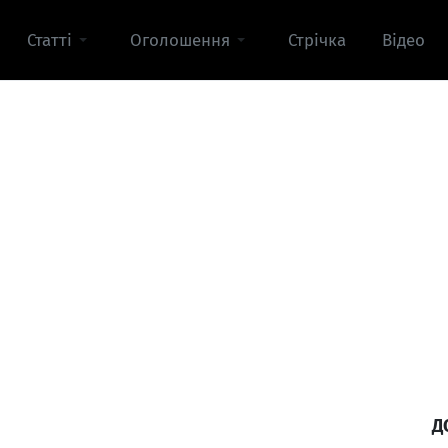
Статті
Оголошення
Стрічка
Відео
Д