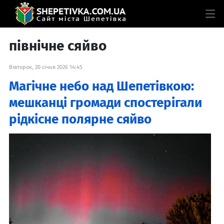
північне сяйво
Вівторок, 20 січня 2026 14:45
Магічне небо над Шепетівкою:
мешканці громади спостерігали
рідкісне полярне сяйво