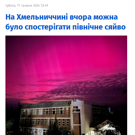
Субота, 11 травня 2024 12:49
На Хмельниччині вчора можна
було спостерігати північне сяйво