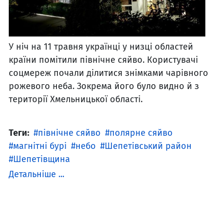
У ніч на 11 травня українці у низці областей
країни помітили північне сяйво. Користувачі
соцмереж почали ділитися знімками чарівного
рожевого неба. Зокрема його було видно й з
території Хмельницької області.
Теги:
північне сяйво
полярне сяйво
магнітні бурі
небо
Шепетівський район
Шепетівщина
Детальніше ...