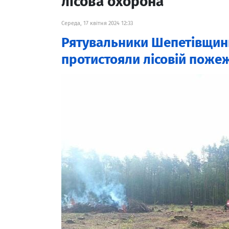
лісова охорона
Середа, 17 квітня 2024 12:33
Рятувальники Шепетівщини
протистояли лісовій пожеж