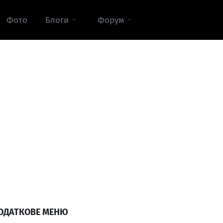
Фото
Блоги
Форум
ОДАТКОВЕ МЕНЮ