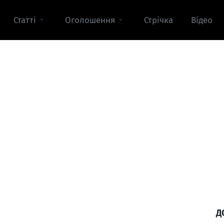
Статті
Оголошення
Стрічка
Відео
Д