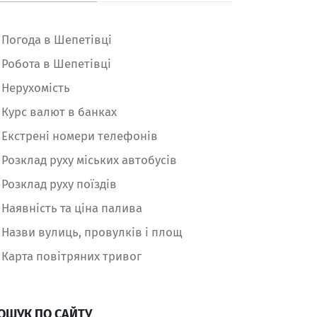
Погода в Шепетівці
Робота в Шепетівці
Нерухомість
Курс валют в банках
Екстрені номери телефонів
Розклад руху міських автобусів
Розклад руху поїздів
Наявність та ціна палива
Назви вулиць, провулків і площ
Карта повітряних тривог
ОШУК ПО САЙТУ