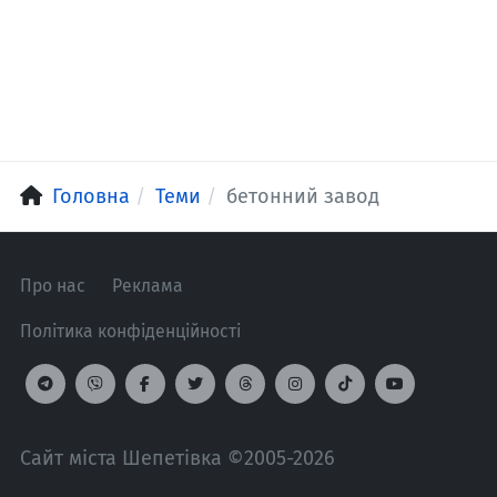
Головна
Теми
бетонний завод
Про нас
Реклама
Політика конфіденційності
Сайт міста Шепетівка ©2005-2026