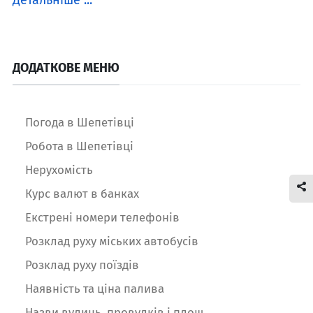
Детальніше ...
ДОДАТКОВЕ МЕНЮ
Погода в Шепетівці
Робота в Шепетівці
Нерухомість
Курс валют в банках
Екстрені номери телефонів
Розклад руху міських автобусів
Розклад руху поїздів
Наявність та ціна палива
Назви вулиць, провулків і площ