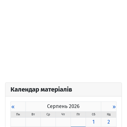
Календар матеріалів
«
Серпень 2026
»
Пн
Вт
Ср
Чт
Пт
Сб
Нд
1
2