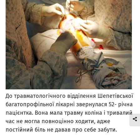
До травматологічного відділення Шепетівської
багатопрофільної лікарні звернулася 52- річна
пацієнтка. Вона мала травму коліна і тривалий
час не могла повноцінно ходити, адже
постійний біль не давав про себе забути.