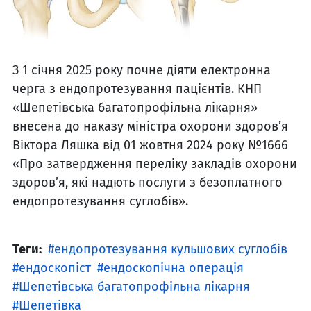
З 1 січня 2025 року почне діяти електронна
черга з ендопротезування пацієнтів. КНП
«Шепетівська багатопрофільна лікарня»
внесена до наказу міністра охорони здоров’я
Віктора Ляшка від 01 жовтня 2024 року №1666
«Про затвердження переліку закладів охорони
здоров’я, які надють послуги з безоплатного
ендопротезування суглобів».
Теги:
ендопротезування кульшових суглобів
ендоскопіст
ендоскопічна операція
Шепетівська багатопрофільна лікарня
Шепетівка