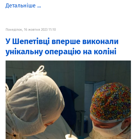
Детальніше ...
Понеділок, 16 жовтня 2023 11:10
У Шепетівці вперше виконали
унікальну операцію на коліні