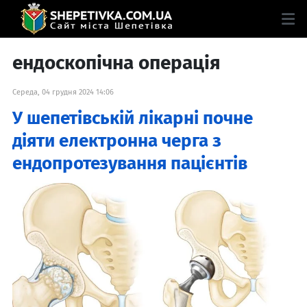
ендоскопічна операція
Середа, 04 грудня 2024 14:06
У шепетівській лікарні почне
діяти електронна черга з
ендопротезування пацієнтів