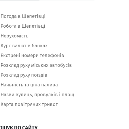
Погода в Шепетівці
Робота в Шепетівці
Нерухомість
Курс валют в банках
Екстрені номери телефонів
Розклад руху міських автобусів
Розклад руху поїздів
Наявність та ціна палива
Назви вулиць, провулків і площ
Карта повітряних тривог
ОШУК ПО САЙТУ