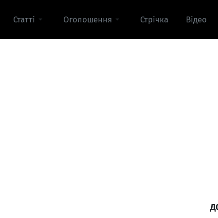
Статті
Оголошення
Стрічка
Відео
Д