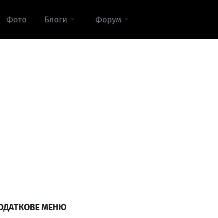
Фото
Блоги
Форум
ОДАТКОВЕ МЕНЮ