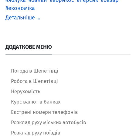
яблука
банан
абрикос
персик
базар
економіка
Детальніше ...
ДОДАТКОВЕ МЕНЮ
Погода в Шепетівці
Робота в Шепетівці
Нерухомість
Курс валют в банках
Екстрені номери телефонів
Розклад руху міських автобусів
Розклад руху поїздів