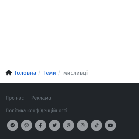
Головна
Теми
мисливці
Про нас
Реклама
Політика конфіденційності