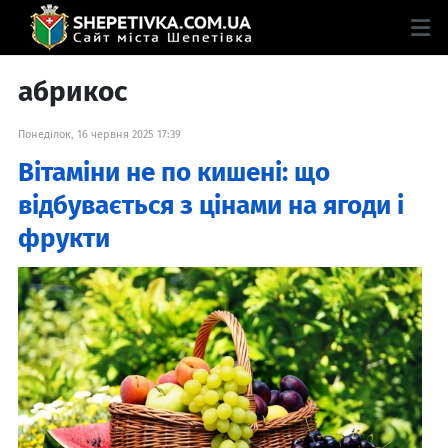
абрикос
Понеділок, 16 червня 2025 17:39
Вітаміни не по кишені: що
відбувається з цінами на ягоди і
фрукти