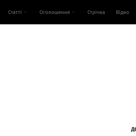
Статті
Оголошення
Стрічка
Відео
Д