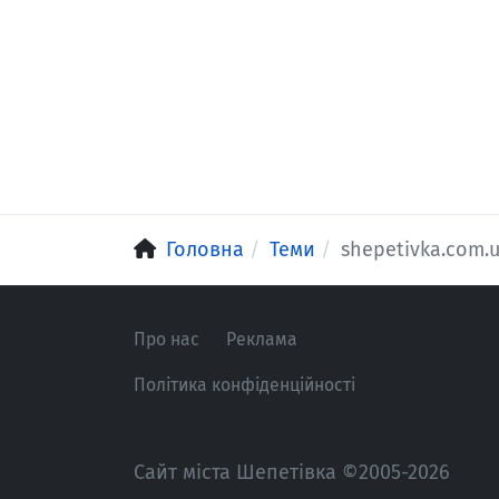
Головна
Теми
shepetivka.com.
Про нас
Реклама
Політика конфіденційності
Сайт міста Шепетівка ©2005-2026