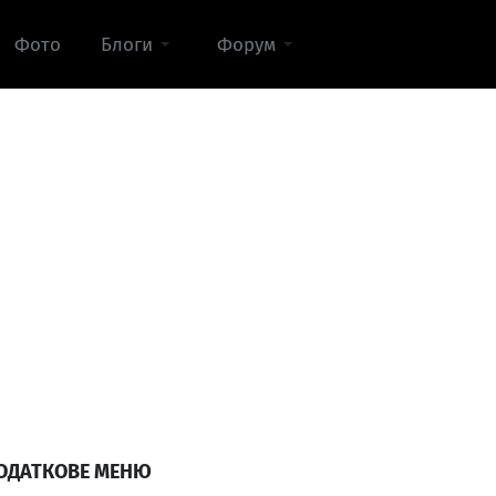
Фото
Блоги
Форум
ОДАТКОВЕ МЕНЮ