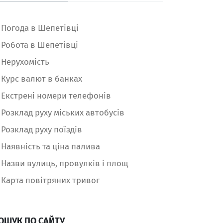
Погода в Шепетівці
Робота в Шепетівці
Нерухомість
Курс валют в банках
Екстрені номери телефонів
Розклад руху міських автобусів
Розклад руху поїздів
Наявність та ціна палива
Назви вулиць, провулків і площ
Карта повітряних тривог
ОШУК ПО САЙТУ